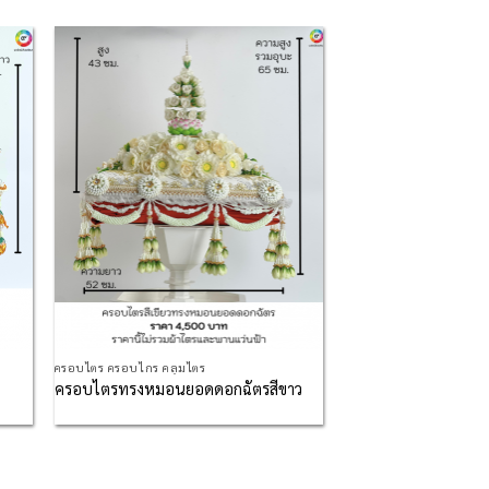
 to
Add to
list
Wishlist
ครอบไตร ครอบไกร คลุมไตร
ครอบไตรทรงหมอนยอดดอกฉัตรสีขาว