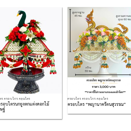
Add to
Add
Wishlist
Wish
ตร ครอบไกร คลุมไตร
ครอบไตร ครอบไกร คลุมไตร
รอบไตรนกยูงตกแต่งดอกไม้
ครอบไตร “พญานาครัตนสุวรรณ”
ษฐ์