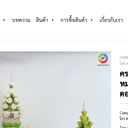
บทความ
สินค้า
การซื้อสินค้า
เกี่ยวกับเรา
HOM
ไตร 
ค
Add to
Wishlist
ห
ดอ
Cate
ไกร ค
Tag: