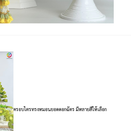
ครอบไตรทรงหมอนยอดดอกฉัตร มีหลายสีให้เลือก