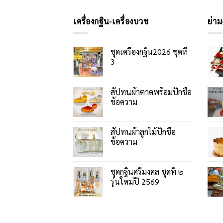
เครื่องกฐิน-เครื่องบวช
ย่าม
ชุดเครื่องกฐิน2026 ชุดที่
3
สัปทนผ้าตาดพร้อมปักชื่อ
ข้อความ
สัปทนผ้าลูกไม้ปักชื่อ
ข้อความ
ชุดกฐินศรีมงคล ชุดที่ ๒
รุ่นใหม่ปี 2569