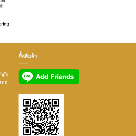
篮
a
ring
ซื้อสินค้า
จำกัด
ำเภอ