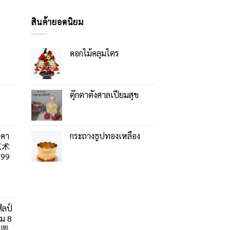
สินค้ายอดนิยม
ดอกไม้คลุมไตร
ตุ๊กตาตั้งศาลเปี่ยมสุข
าคา
กระถางธูปทองเหลือง
艺术
99
ิลป์
ลม 8
」圆