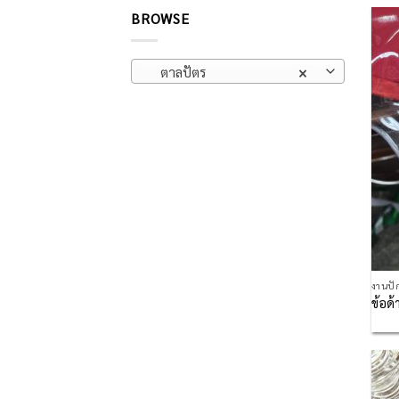
BROWSE
ตาลปัตร
×
งานปั
ข้อด