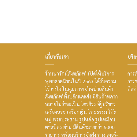
เกี่ยวกับเรา
บริก
ร้านนวรัตน์สังฆภัณฑ์ เปิดให้บริการ
การสั
พุทธศาสนิชนในปี 2563 ได้รับความ
การช
ไว้วางใจ ในคุณภาพ จำหน่ายสินค้า
ติดต
สังฆภัณฑ์ทั้งปลีกและส่ง มีสินค้าหลาก
หลายไม่ว่าจะเป็น ไตรจีวร อัฐบริขาร
เครื่องบวช เครื่องกฐิน ไทยธรรม โต๊ะ
หมู่ พระประธาน รูปหล่อ รูปเหมือน
ตาลปัตร ย่าม มีสินค้ามากกว่า 5000
รายการ พร้อมบริการจัดส่ง ทาง เคอรี่-