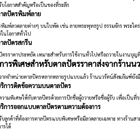
ับโอกาสสำคัญหรือเป็นของที่ระลึก
ตาลปัตรพิมพ์ลาย
รพิมพ์ลวดลายต่างๆ บนใบพัด เช่น ลายพระพุทธรูป ธรรมจักร พระไตร
ยในโอกาสทั่วไป
ตาลปัตร
สกรีน
ปัตรราคา
ประหยัด เหมาะสำหรับการใช้งานทั่วไปหรือถวายในงานบุญที
ิการพิเศษสำหรับ
ตาลปัตรราคา
ส่งจากร้านนว
ากจำหน่ายตาลปัตรหลากหลายรูปแบบแล้ว ร้านนวรัตน์สังฆภัณฑ์ยังมีบริ
บริการติดข้อความบนตาลปัตร
มความพิเศษให้กับตาลปัตรด้วยการปักชื่อผู้ถวายหรือชื่อผู้รับ เพื่อเป็
บริการออกแบบตาลปัตรตามความต้องการ
รับลูกค้าที่ต้องการตาลปัตรแบบพิเศษหรือมีลวดลายเฉพาะ ทางร้า
การได้