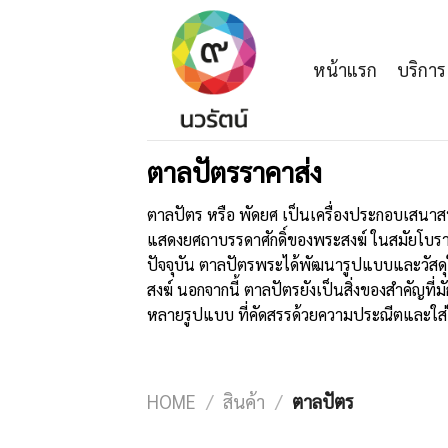
Skip
to
content
หน้าแรก
บริการ
ตาลปัตรราคา
ส่ง
ตาลปัตร หรือ พัดยศ เป็นเครื่องประกอบเสนาส
แสดงยศถาบรรดาศักดิ์ของพระสงฆ์ ในสมัยโบรา
ปัจจุบัน ตาลปัตรพระได้พัฒนารูปแบบและวัส
สงฆ์ นอกจากนี้ ตาลปัตรยังเป็นสิ่งของสำคัญที
หลายรูปแบบ ที่คัดสรรด้วยความประณีตและใส่
HOME
/
สินค้า
/
ตาลปัตร