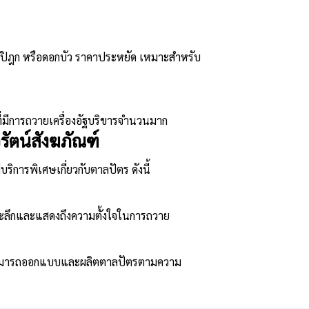
ปิฎก หรือดอกบัว ราคาประหยัด เหมาะสำหรับ
่มีการถวายเครื่องอัฐบริขารจำนวนมาก
รัตน์สังฆภัณฑ์
การพิเศษเกี่ยวกับตาลปัตร ดังนี้
นที่ระลึกและแสดงถึงความตั้งใจในการถวาย
นสามารถออกแบบและผลิตตาลปัตรตามความ