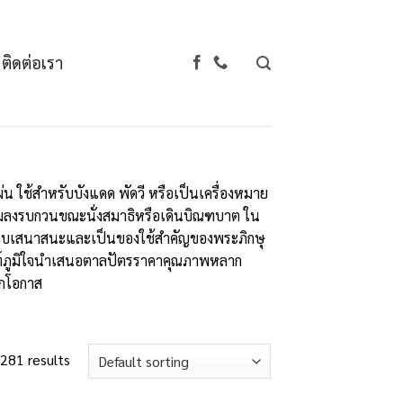
ติดต่อเรา
 ใช้สำหรับบังแดด พัดวี หรือเป็นเครื่องหมาย
นแมลงรบกวนขณะนั่งสมาธิหรือเดินบิณฑบาต
ใน
กอบเสนาสนะและเป็นของใช้สำคัญของพระภิกษุ
์
ภูมิใจนำเสนอ
ตาลปัตรราคา
คุณภาพหลาก
ุกโอกาส
281 results