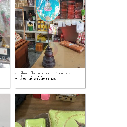
hlist
Wishlist
งานปักตาลปัตร-ย่าม-หมอนกฐิน-สัปทน
ขาตั้งตาลปัตรไม้ทรงกลม
d to
Add to
hlist
Wishlist