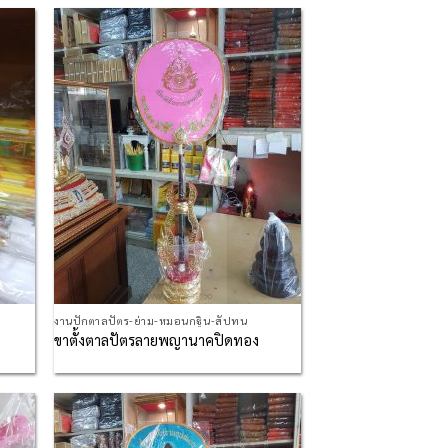
d to
Add to
hlist
Wishlist
งานปักตาลปัตร-ย่าม-หมอนกฐิน-สัปทน
ขาตั้งตาลปัตรลายพญานาคปิดทอง
d to
Add to