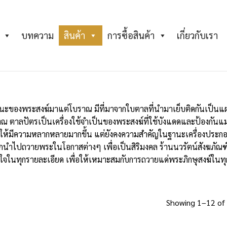
บทความ
สินค้า
การซื้อสินค้า
เกี่ยวกับเรา
นะของพระสงฆ์มาแต่โบราณ มีที่มาจากใบตาลที่นำมาเย็บติดกันเป็นแผ่น
ณ ตาลปัตรเป็นเครื่องใช้จำเป็นของพระสงฆ์ที่ใช้บังแดดและป้องกั
ดุให้มีความหลากหลายมากขึ้น แต่ยังคงความสำคัญในฐานะเครื่องประ
่มักนำไปถวายพระในโอกาสต่างๆ เพื่อเป็นสิริมงคล
ร้านนวรัตน์สังฆภัณฑ
ใจในทุกรายละเอียด เพื่อให้เหมาะสมกับการถวายแด่พระภิกษุสงฆ์ในท
Showing 1–12 of 