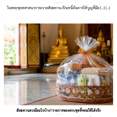
ในพระพุทธศาสนาการถวายสังฆทาน เป็นหนึ่งในการให้บูญที่มีอ [...] [...]
สังฆทานควรมีอะไรบ้าง? รายการของครบชุดที่พระใช้ได้จริง