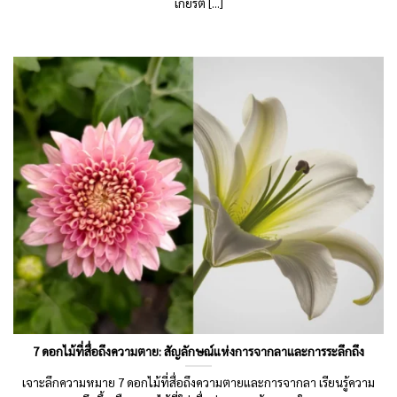
เกียรติ [...]
7 ดอกไม้ที่สื่อถึงความตาย: สัญลักษณ์แห่งการจากลาและการระลึกถึง
เจาะลึกความหมาย 7 ดอกไม้ที่สื่อถึงความตายและการจากลา เรียนรู้ความ