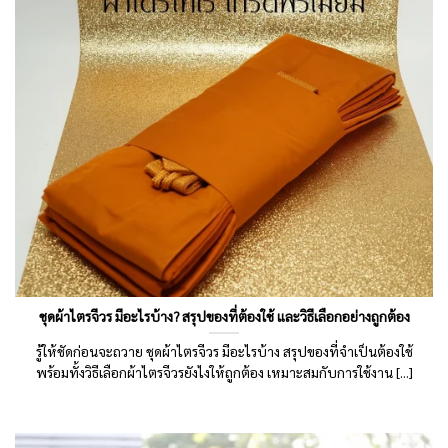
ชุดผ้าไตรจีวร มีอะไรบ้าง? สรุปของที่ต้องใช้ และวิธีเลือกอย่างถูกต้อง
รู้ให้ชัดก่อนจะถวาย ชุดผ้าไตรจีวร มีอะไรบ้าง สรุปของที่จำเป็นต้องใช้
พร้อมทั้งวิธีเลือกผ้าไตรจีวรยังไงให้ถูกต้อง เหมาะสมกับการใช้งาน [...]