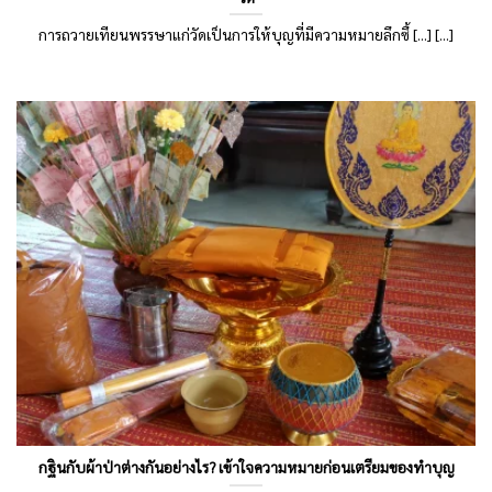
การถวายเทียนพรรษาแก่วัดเป็นการให้บุญที่มีความหมายลึกซึ้ [...] [...]
กฐินกับผ้าป่าต่างกันอย่างไร? เข้าใจความหมายก่อนเตรียมของทําบุญ