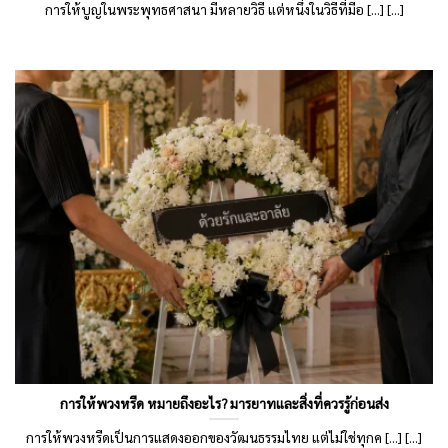
การให้บูญในพระพุทธศาสนา มีหลายวิธี แต่หนึ่งในวิธีที่มีอ [...] [...]
การให้พวงหรีด หมายถึงอะไร? มารยาทและสิ่งที่ควรรู้ก่อนส่ง
การให้พวงหรีดเป็นการแสดงออกของวัฒนธรรมไทย แต่ไม่ใช่ทุกค [...] [...]