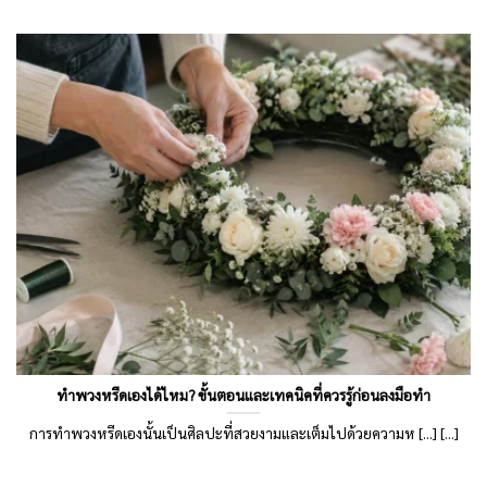
ทำพวงหรีดเองได้ไหม? ขั้นตอนและเทคนิคที่ควรรู้ก่อนลงมือทำ
การทำพวงหรีดเองนั้นเป็นศิลปะที่สวยงามและเต็มไปด้วยความห [...] [...]