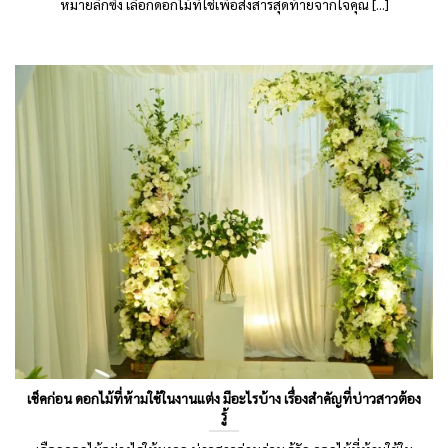
หมายลึกซึ้ง เลือกดอกไม้ที่ใช่เพื่อส่งสารสุดท้ายจากใจคุณ [...]
เช็คก่อน ดอกไม้ที่ห้ามใช้ในงานแต่ง มีอะไรบ้าง เรื่องสำคัญที่บ่าวสาวต้อง
รู้