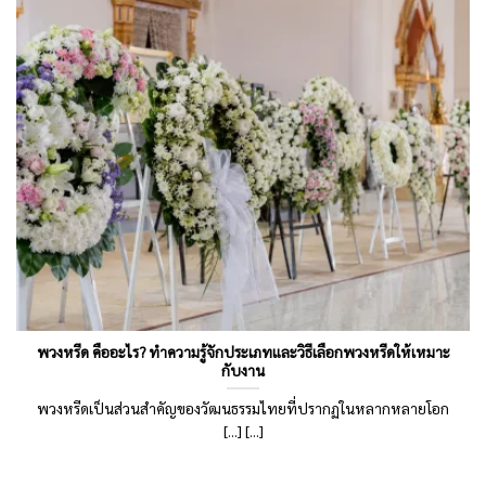
พวงหรีด คืออะไร? ทำความรู้จักประเภทและวิธีเลือกพวงหรีดให้เหมาะ
กับงาน
พวงหรีดเป็นส่วนสำคัญของวัฒนธรรมไทยที่ปรากฏในหลากหลายโอก
[...] [...]