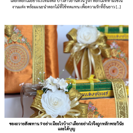
เลือกดอกไม้อย่างไรให้มงคล บ่าวสาวอ่านด่วน รู้จัก ดอกไม้ที่ห้ามใช้ใน
งานแต่ง พร้อมแนะนำดอกไม้ที่ใช้ทดแทน เพื่อความรักที่ยืนยาว [...]
ของถวายสังฆทาน 9 อย่าง มีอะไรบ้าง? เลือกอย่างไรจึงถูกหลักพระวินัย
และได้บุญ