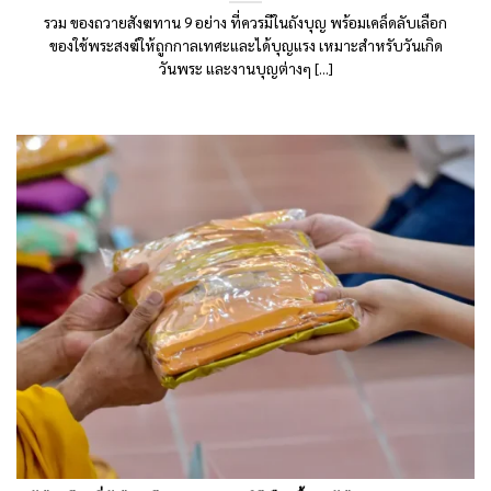
รวม ของถวายสังฆทาน 9 อย่าง ที่ควรมีในถังบุญ พร้อมเคล็ดลับเลือก
ของใช้พระสงฆ์ให้ถูกกาลเทศะและได้บุญแรง เหมาะสำหรับวันเกิด
วันพระ และงานบุญต่างๆ [...]