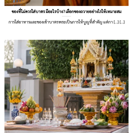
ของที่ไม่ควรใส่บาตร มีอะไรบ้าง? เลือกของถวายอย่างไรให้เหมาะสม
การใส่อาหารและของเข้าบาตรพระเป็นการให้บูญที่สำคัญ แต่กา [...] [...]