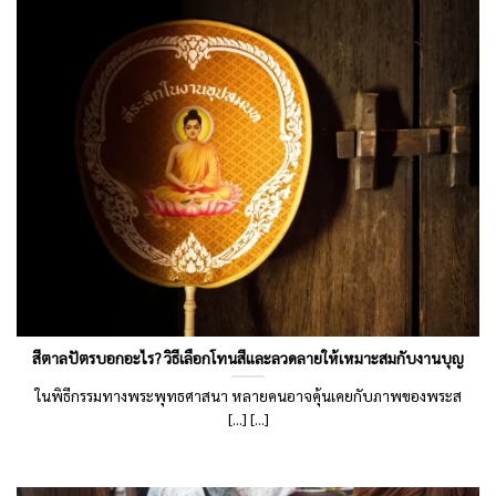
สีตาลปัตรบอกอะไร? วิธีเลือกโทนสีและลวดลายให้เหมาะสมกับงานบุญ
ในพิธีกรรมทางพระพุทธศาสนา หลายคนอาจคุ้นเคยกับภาพของพระส
[...] [...]