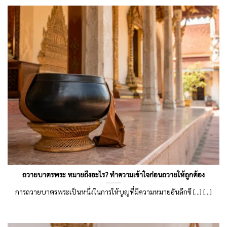
ถวายบาตรพระ หมายถึงอะไร? ทำความเข้าใจก่อนถวายให้ถูกต้อง
การถวายบาตรพระเป็นหนึ่งในการให้บูญที่มีความหมายอันลึกซึ [...] [...]