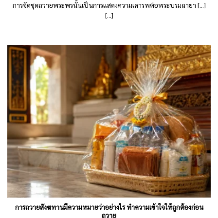
การจัดชุดถวายพระพรนั้นเป็นการแสดงความเคารพต่อพระบรมฉายา [...]
[...]
การถวายสังฆทานมีความหมายว่าอย่างไร ทำความเข้าใจให้ถูกต้องก่อน
ถวาย