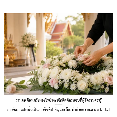
งานศพต้องเตรียมอะไรบ้าง? เช็กลิสต์ครบจบที่ผู้จัดงานควรรู้
การจัดงานศพนั้นเป็นภารกิจที่สำคัญและต้องทำด้วยความเคารพ [...] [...]