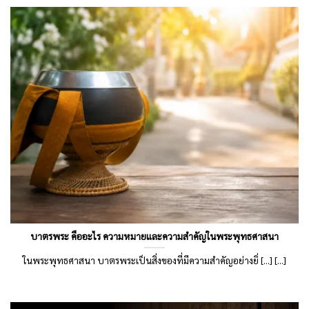
บาตรพระ คืออะไร ความหมายและความสำคัญในพระพุทธศาสนา
ในพระพุทธศาสนา บาตรพระเป็นสิ่งของที่มีความสำคัญอย่างยิ่ [...] [...]