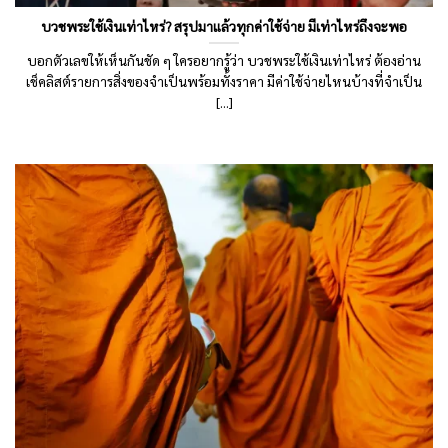
บวชพระใช้เงินเท่าไหร่? สรุปมาแล้วทุกค่าใช้จ่าย มีเท่าไหร่ถึงจะพอ
บอกตัวเลขให้เห็นกันชัด ๆ ใครอยากรู้ว่า บวชพระใช้เงินเท่าไหร่ ต้องอ่าน
เช็คลิสต์รายการสิ่งของจำเป็นพร้อมทั้งราคา มีค่าใช้จ่ายไหนบ้างที่จำเป็น
[...]