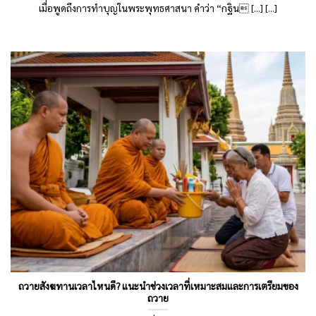
เมื่อพูดถึงการทําบุญในพระพุทธศาสนา คำว่า “กฐิน [...] [...]
ถวายสังฆทานเวลาไหนดี? แนะนำช่วงเวลาที่เหมาะสมและการเตรียมของ
ถวาย