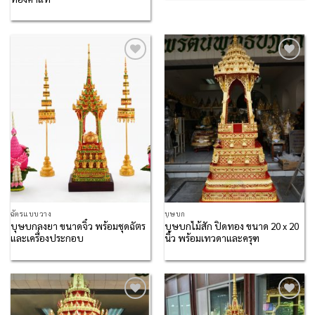
Add to
Add to
Wishlist
Wishlist
ฉัตรแบบวาง
บุษบก
บุษบกลงยา ขนาดจิ๋ว พร้อมชุดฉัตร
บุษบกไม้สัก ปิดทอง ขนาด 20 x 20
และเครื่องประกอบ
นิ้ว พร้อมเทวดาและครุฑ
Add to
Add to