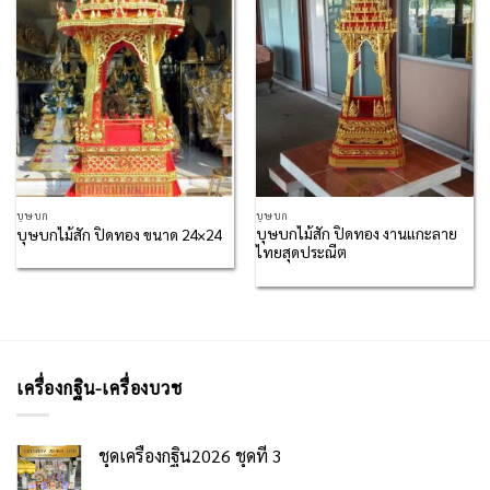
Wishlist
Wishlist
บุษบก
บุษบก
บุษบกไม้สัก ปิดทอง งานแกะลาย
บุษบกไม้สัก ปิดทอง ขนาด 24×24
ไทยสุดประณีต
เครื่องกฐิน-เครื่องบวช
ชุดเครื่องกฐิน2026 ชุดที่ 3