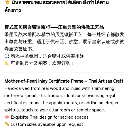
มีหลายขนาดและลวดลายให้เลือก สั่งทำได้ตาม
ต้องการ
泰式真贝镶嵌荣誉匾框——庄重典雅的佛教工艺品
采用天然木雕配以精致的贝壳镶嵌工艺，每一处细节都散发
出尊贵与庄重。适用于供奉区、佛堂、展示皇家认证或佛教
寺庙荣誉证书。
增添神圣氛围，适合赠礼或供奉用途
可定制尺寸及图案，欢迎订购！
Mother-of-Pearl Inlay Certificate Frame – Thai Artisan Craft
Hand-carved from real wood and inlaid with shimmering
mother-of-pearl, this frame is ideal for showcasing royal
certificates, monastic appointments, or adding an elegant
spiritual touch to your altar room or temple space.
Exquisite Thai design for sacred spaces
Custom sizes available upon request