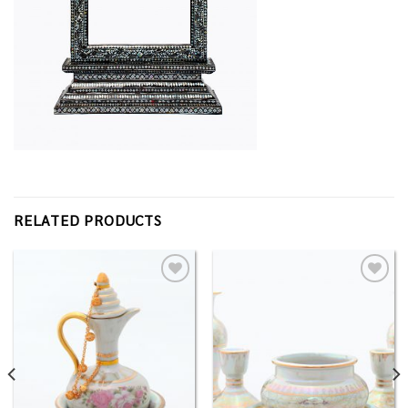
RELATED PRODUCTS
Add to
Add to
Wishlist
Wishlist