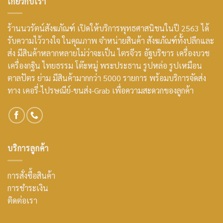
เกี่ยวกับเรา
ร้านนวรัตน์สังฆภัณฑ์ เปิดให้บริการพุทธศาสนิชนในปี 2563 ได้
รับความไว้วางใจ ในคุณภาพ จำหน่ายสินค้า สังฆภัณฑ์ทั้งปลีกและ
ส่ง มีสินค้าหลากหลายไม่ว่าจะเป็น ไตรจีวร อัฐบริขาร เครื่องบวช
เครื่องกฐิน ไทยธรรม โต๊ะหมู่ พระประธาน รูปหล่อ รูปเหมือน
ตาลปัตร ย่าม มีสินค้ามากกว่า 5000 รายการ พร้อมบริการจัดส่ง
ทาง เคอรี่-ไปรษณีย์-ขนส่ง-Grab เพื่อความสะดวกของลูกค้า
บริการลูกค้า
การสั่งซื้อสินค้า
การชำระเงิน
ติดต่อเรา