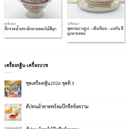
เครื่องมุก
เครื่องมุก
ชุดกระถางธูป – เชิงเทียน – แจกัน สี
ที่กรวดน้ำเซรามิกลายดอกไม้สีมุก
มุกลายทอง
เครื่องกฐิน-เครื่องบวช
ชุดเครื่องกฐิน2026 ชุดที่ 3
สัปทนผ้าตาดพร้อมปักชื่อข้อความ