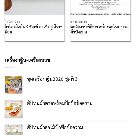
ผ้าไตร จีวร
ชุดสังฆทาน
ผ้าไตรมิสลิน 9 ขัณฑ์ ตะเข็บคู่ สีราช
ชุดจัดงานพิธีศพ เครื่องชุดไทยธรรม
นิยม
ผ้าบังสุกุล
เครื่องกฐิน-เครื่องบวช
ชุดเครื่องกฐิน2026 ชุดที่ 3
สัปทนผ้าตาดพร้อมปักชื่อข้อความ
สัปทนผ้าลูกไม้ปักชื่อข้อความ