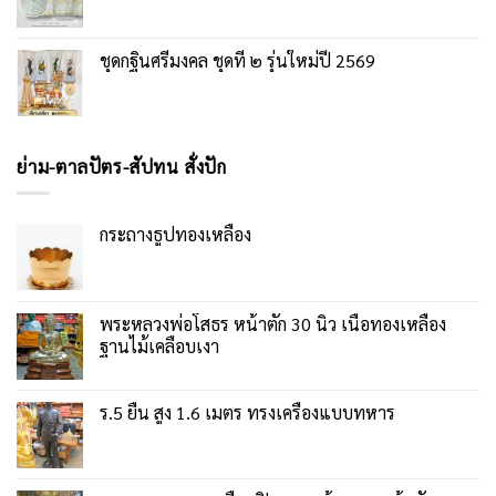
ชุดกฐินศรีมงคล ชุดที่ ๒ รุ่นใหม่ปี 2569
ย่าม-ตาลปัตร-สัปทน สั่งปัก
กระถางธูปทองเหลือง
พระหลวงพ่อโสธร หน้าตัก 30 นิ้ว เนื้อทองเหลือง
ฐานไม้เคลือบเงา
ร.5 ยืน สูง 1.6 เมตร ทรงเครื่องแบบทหาร