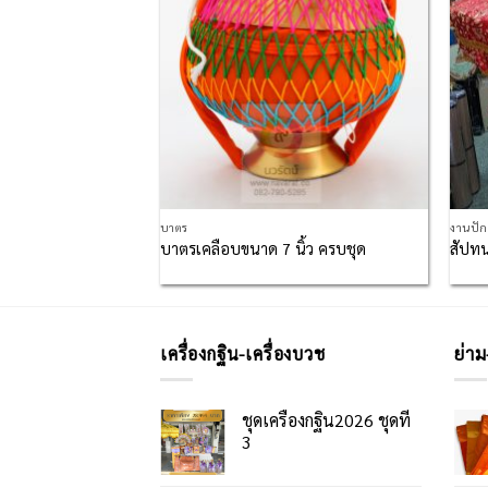
บาตร
งานปั
ฐิน
บาตรเคลือบขนาด 7 นิ้ว ครบชุด
สัปทน
เครื่องกฐิน-เครื่องบวช
ย่าม
ชุดเครื่องกฐิน2026 ชุดที่
3