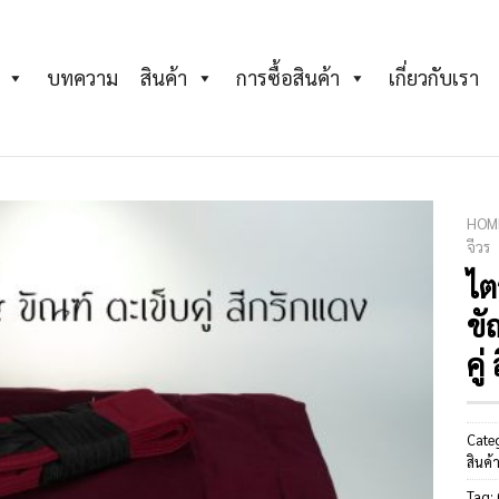
บทความ
สินค้า
การซื้อสินค้า
เกี่ยวกับเรา
HOM
จีวร
ไต
Add to
Wishlist
ขั
คู
Cate
สินค้
Tag: