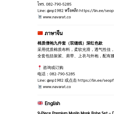
โทร. 082-790-5285
Line: @np1982 หรือคลิก
https://lin.ee/seo
www.navarat.co
ภาษาจีน
棉质僧袍九件套（双缝线）深红色款
采用优质棉质布料，柔软光滑，透气性佳
全套包括袈裟、肩带、上衣与外袍，配有
咨询或订购
电话：082-790-5285
Line: @np1982 或点击
https://lin.ee/seop
www.navarat.co
English
9-Piece Premium Muslin Monk Robe Set – D