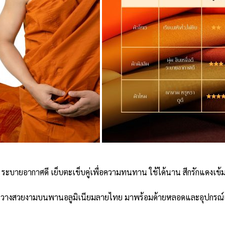
บลื่น ระบายอากาศดี เย็บตะเข็บคู่เพื่อความทนทาน ใช้ได้นาน สีกรักแดง
ยรัด วางสวยงามบนพานอลูมิเนียมลายไทย มาพร้อมด้ายหลอดและอุปกรณ์