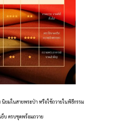
เข้ม นิยมในสายพระป่า หรือใช้ถวายในพิธีกรรม
เย็บ ครบชุดพร้อมถวาย