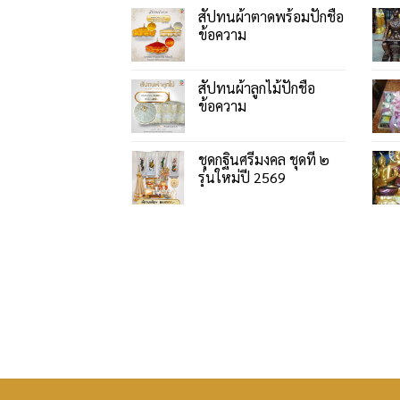
สัปทนผ้าตาดพร้อมปักชื่อ
ข้อความ
สัปทนผ้าลูกไม้ปักชื่อ
ข้อความ
ชุดกฐินศรีมงคล ชุดที่ ๒
รุ่นใหม่ปี 2569