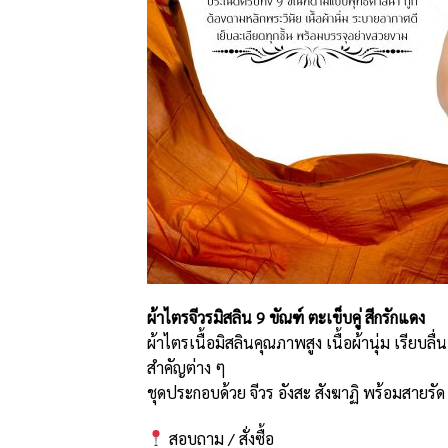
ผ้าไตรจีวรมิสลิน 9 ขัณฑ์ ตะเข็บคู่ สีกรักแดง
ผ้าไตรเนื้อมิสลินคุณภาพสูง เนื้อผ้านุ่ม เรีย
สำคัญต่าง ๆ
ชุดประกอบด้วย จีวร อังสะ สังฆาฏิ พร้อมสา
สอบถาม / สั่งซื้อ