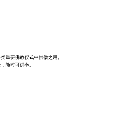
各类重要佛教仪式中供僧之用。
全，随时可供奉。