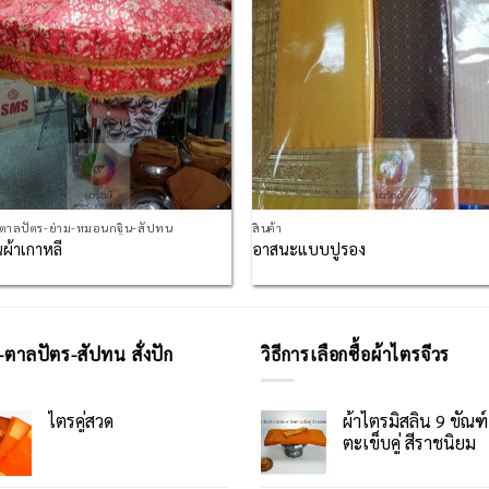
กตาลปัตร-ย่าม-หมอนกฐิน-สัปทน
สินค้า
ผ้าเกาหลี
อาสนะแบบปูรอง
-ตาลปัตร-สัปทน สั่งปัก
วิธีการเลือกซื้อผ้าไตรจีวร
ไตรคู่สวด
ผ้าไตรมิสลิน 9 ขัณฑ์
ตะเข็บคู่ สีราชนิยม