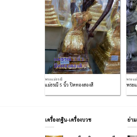
Add to
Add to
Wishlist
Wishlist
พระแม่ธรณี
พระแม
ม 5 นิ้ว ปิดทองแท้
แม่ธรณี 5 นิ้ว ปิดทองสองสี
พระแม
เครื่องกฐิน-เครื่องบวช
ย่าม