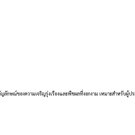
ลักษณ์ของความเจริญรุ่งเรืองและพืชผลที่งอกงาม เหมาะสำหรับผู้ประ