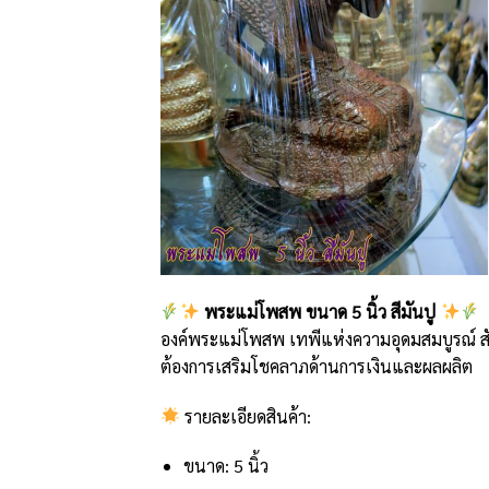
พระแม่โพสพ ขนาด 5 นิ้ว สีมันปู
องค์พระแม่โพสพ เทพีแห่งความอุดมสมบูรณ์ สัญ
ต้องการเสริมโชคลาภด้านการเงินและผลผลิต
รายละเอียดสินค้า:
ขนาด: 5 นิ้ว