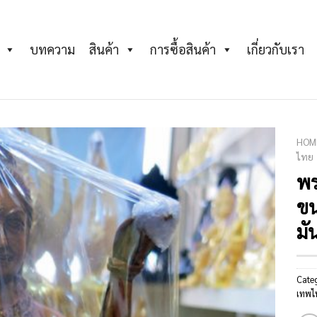
บทความ
สินค้า
การซื้อสินค้า
เกี่ยวกับเรา
HOM
ไทย
พ
Add to
Wishlist
ขน
มั
Cate
เทพไ