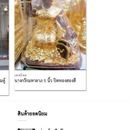
 to
Add to
list
Wishlist
เทพไทย
ตู้
นางกวักมหาลาภ 5 นิ้ว ปิดทองสองสี
สินค้ายอดนิยม