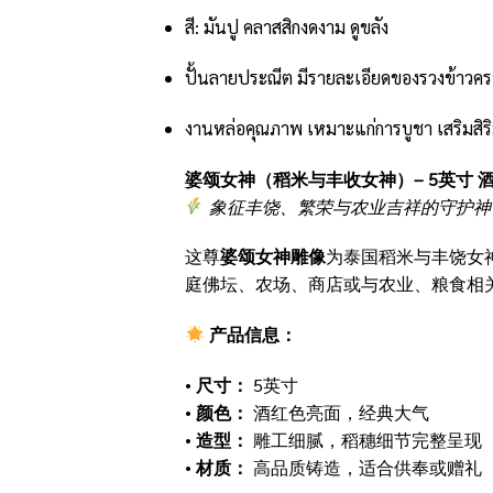
สี: มันปู คลาสสิกงดงาม ดูขลัง
ปั้นลายประณีต มีรายละเอียดของรวงข้าวคร
งานหล่อคุณภาพ เหมาะแก่การบูชา เสริมสิร
婆颂女神（稻米与丰收女神）– 5英寸 
象征丰饶、繁荣与农业吉祥的守护神
这尊
婆颂女神雕像
为泰国稻米与丰饶女
庭佛坛、农场、商店或与农业、粮食相
产品信息：
•
尺寸：
5英寸
•
颜色：
酒红色亮面，经典大气
•
造型：
雕工细腻，稻穗细节完整呈现
•
材质：
高品质铸造，适合供奉或赠礼