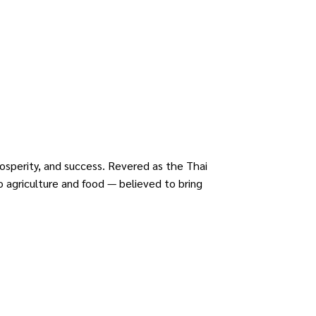
prosperity, and success. Revered as the Thai
to agriculture and food — believed to bring