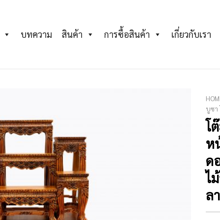
บทความ
สินค้า
การซื้อสินค้า
เกี่ยวกับเรา
HOM
บูชา
โต
Add to
Wishlist
หน
ดอ
ไม
ลา