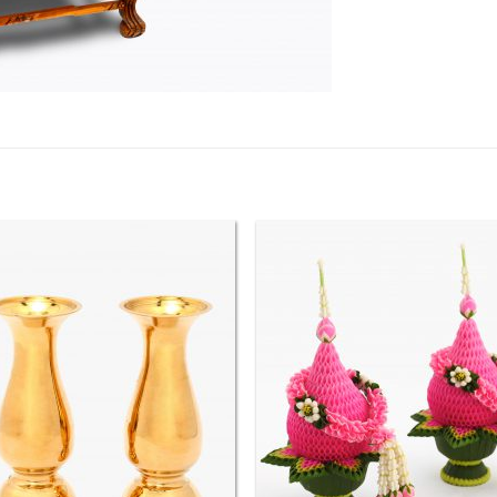
Add to
Add
Wishlist
Wish