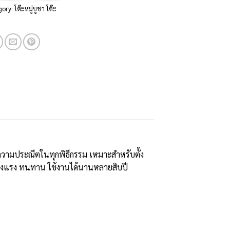
gory:
โต๊ะหมู่บูชา โต๊ะ
ความประณีตในทุกพิธีกรรม เหมาะสำหรับตั้ง
ข็งแรง ทนทาน ใช้งานได้นานหลายสิบปี