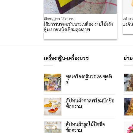
โต๊ะหมู่บูชา โต๊ะกราบ
เครื่อ
โต๊ะกราบรองเข่าเบาะเหลือง งานไม้จริง
 ปิดทอง
แจกั
หุ้มเบาะหนังเทียมคุณภาพ
เครื่องกฐิน-เครื่องบวช
ย่าม
ชุดเครื่องกฐิน2026 ชุดที่
3
สัปทนผ้าตาดพร้อมปักชื่อ
ข้อความ
สัปทนผ้าลูกไม้ปักชื่อ
ข้อความ