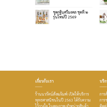
ชุดกฐินศรีมงคล ชุดที่ ๒
รุ่นใหม่ปี 2569
เกี่ยวกับเรา
บริก
ร้านนวรัตน์สังฆภัณฑ์ เปิดให้บริการ
การสั
พุทธศาสนิชนในปี 2563 ได้รับความ
การช
ไว้วางใจ ในคุณภาพ จำหน่ายสินค้า
ติดต