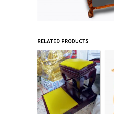
RELATED PRODUCTS
Add to
Add to
Wishlist
Wishlist