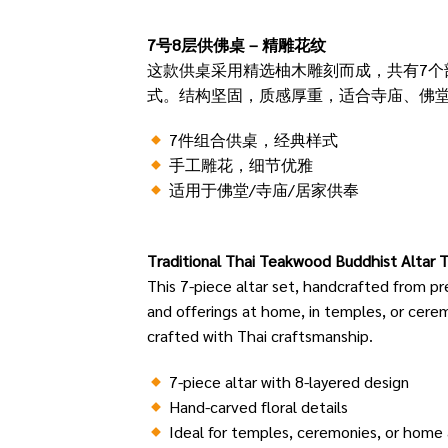
7号8层供佛桌 – 精雕花纹
这款供桌采用精选柚木雕刻而成，共有7
式。结构坚固，质感厚重，适合寺庙、佛
7件组合供桌，经典样式
手工雕花，细节优雅
适用于佛堂/寺庙/居家供奉
Traditional Thai Teakwood Buddhist Altar T
This 7-piece altar set, handcrafted from pr
and offerings at home, in temples, or cerem
crafted with Thai craftsmanship.
7-piece altar with 8-layered design
Hand-carved floral details
Ideal for temples, ceremonies, or home 