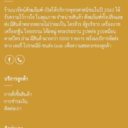
ร้านนวรัตน์สังฆภัณฑ์ เปิดให้บริการพุทธศาสนิชนในปี 2563 ได้
รับความไว้วางใจ ในคุณภาพ จำหน่ายสินค้า สังฆภัณฑ์ทั้งปลีกและ
ส่ง มีสินค้าหลากหลายไม่ว่าจะเป็น ไตรจีวร อัฐบริขาร เครื่องบวช
เครื่องกฐิน ไทยธรรม โต๊ะหมู่ พระประธาน รูปหล่อ รูปเหมือน
ตาลปัตร ย่าม มีสินค้ามากกว่า 5000 รายการ พร้อมบริการจัดส่ง
ทาง เคอรี่-ไปรษณีย์-ขนส่ง-Grab เพื่อความสะดวกของลูกค้า
บริการลูกค้า
การสั่งซื้อสินค้า
การชำระเงิน
ติดต่อเรา