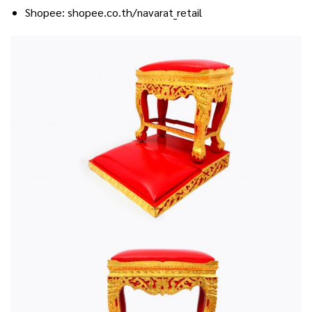
Shopee:
shopee.co.th/navarat_retail