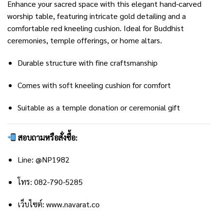
Enhance your sacred space with this elegant hand-carved
worship table, featuring intricate gold detailing and a
comfortable red kneeling cushion. Ideal for Buddhist
ceremonies, temple offerings, or home altars.
Durable structure with fine craftsmanship
Comes with soft kneeling cushion for comfort
Suitable as a temple donation or ceremonial gift
สอบถามหรือสั่งซื้อ:
Line:
@NP1982
โทร: 082-790-5285
เว็บไซต์:
www.navarat.co