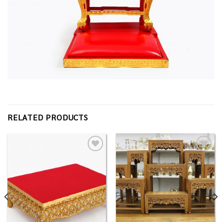
RELATED PRODUCTS
Add to
Add to
Wishlist
Wishlist