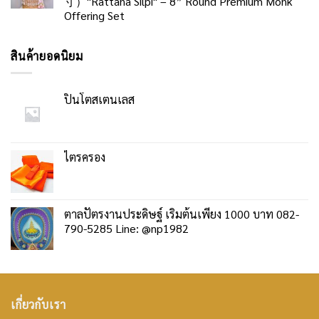
寸）"Rattana Silpi" – 8” Round Premium Monk
Offering Set
สินค้ายอดนิยม
ปิ่นโตสเตนเลส
ไตรครอง
ตาลปัตรงานประดิษฐ์ เริ่มต้นเพียง 1000 บาท 082-
790-5285 Line: @np1982
เกี่ยวกับเรา