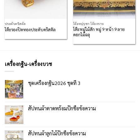
ประดับคริสตัล
โต๊ะหมู่บูชา โต๊ะกราบ
โต๊ะหมู่ไม้สัก หมู่ 9 หน้า 9 ลาย
โต๊ะรองปิดทองประดับคริสตัล
ดอกไม้ฉลุ
เครื่องกฐิน-เครื่องบวช
ชุดเครื่องกฐิน2026 ชุดที่ 3
สัปทนผ้าตาดพร้อมปักชื่อข้อความ
สัปทนผ้าลูกไม้ปักชื่อข้อความ