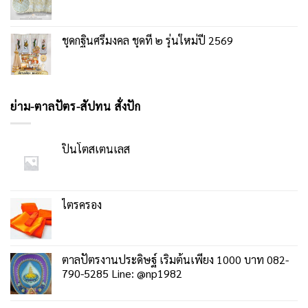
ชุดกฐินศรีมงคล ชุดที่ ๒ รุ่นใหม่ปี 2569
ย่าม-ตาลปัตร-สัปทน สั่งปัก
ปิ่นโตสเตนเลส
ไตรครอง
ตาลปัตรงานประดิษฐ์ เริ่มต้นเพียง 1000 บาท 082-
790-5285 Line: @np1982