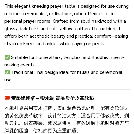
This elegant kneeling prayer table is designed for use during
religious ceremonies, ordinations, robe offerings, or in
personal prayer rooms. Crafted from solid hardwood with a
glossy dark finish and soft yellow leatherette cushion, it
offers both aesthetic beauty and practical comfort—easing
strain on knees and ankles while paying respects.
Suitable for home altars, temples, and Buddhist merit-
making events
Traditional Thai design ideal for rituals and ceremonial
use
黄垫跪拜桌 – 实木制 高品质仿皮革软垫
本跪拜桌采用实木打造，表面深色亮光处理，配有柔软舒适
的黄色仿皮革软垫，设计简洁大方，适合用于佛教仪式、剃
度典礼、供奉袈裟、或家庭佛堂。有效缓解下跪时对膝盖与
脚踝的压迫，使礼佛更为庄重舒适。