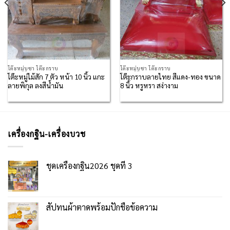
โต๊ะหมู่บูชา โต๊ะกราบ
โต๊ะหมู่บูชา โต๊ะกราบ
โต๊ะหมู่ไม้สัก 7 ตัว หน้า 10 นิ้ว แกะ
โต๊ะกราบลายไทย สีแดง-ทอง ขนาด
ลายพิกุล ลงสีน้ำมัน
8 นิ้ว หรูหรา สง่างาม
เครื่องกฐิน-เครื่องบวช
ชุดเครื่องกฐิน2026 ชุดที่ 3
สัปทนผ้าตาดพร้อมปักชื่อข้อความ