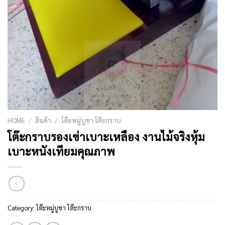
HOME
/
สินค้า
/
โต๊ะหมู่บูชา โต๊ะกราบ
โต๊ะกราบรองเข่าเบาะเหลือง งานไม้จริงหุ้ม
เบาะหนังเทียมคุณภาพ
Category:
โต๊ะหมู่บูชา โต๊ะกราบ