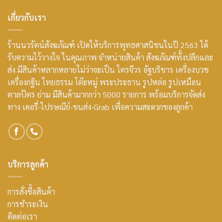
เกี่ยวกับเรา
ร้านนวรัตน์สังฆภัณฑ์ เปิดให้บริการพุทธศาสนิชนในปี 2563 ได้
รับความไว้วางใจ ในคุณภาพ จำหน่ายสินค้า สังฆภัณฑ์ทั้งปลีกและ
ส่ง มีสินค้าหลากหลายไม่ว่าจะเป็น ไตรจีวร อัฐบริขาร เครื่องบวช
เครื่องกฐิน ไทยธรรม โต๊ะหมู่ พระประธาน รูปหล่อ รูปเหมือน
ตาลปัตร ย่าม มีสินค้ามากกว่า 5000 รายการ พร้อมบริการจัดส่ง
ทาง เคอรี่-ไปรษณีย์-ขนส่ง-Grab เพื่อความสะดวกของลูกค้า
บริการลูกค้า
การสั่งซื้อสินค้า
การชำระเงิน
ติดต่อเรา