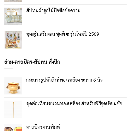
สัปทนผ้าลูกไม้ปักชื่อข้อความ
ชุดกฐินศรีมงคล ชุดที่ ๒ รุ่นใหม่ปี 2569
ย่าม-ตาลปัตร-สัปทน สั่งปัก
กระถางธูปหัวสิงห์ทองเหลือง ขนาด 6 นิ้ว
ชุดต่อเทียนชนวนทองเหลือง สำหรับพิธีจุดเทียนชัย
ตาลปัตรงานพิมพ์