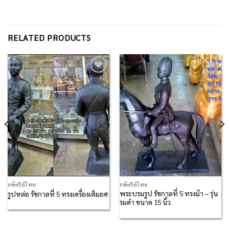
RELATED PRODUCTS
Add to
Add to
Wishlist
Wishlist
กษัตริย์ไทย
กษัตริย์ไทย
พระบรมรูป รัชกาลที่ 5 ทรงม้า – รุ่น
รูปหล่อ รัชกาลที่ 5 ทรงเครื่องเต็มยศ
รมดำ ขนาด 15 นิ้ว