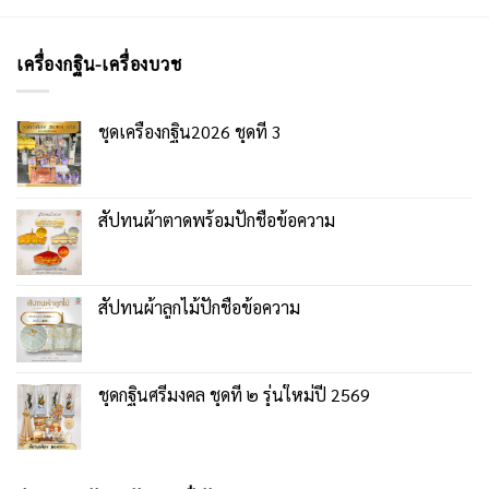
เครื่องกฐิน-เครื่องบวช
ชุดเครื่องกฐิน2026 ชุดที่ 3
สัปทนผ้าตาดพร้อมปักชื่อข้อความ
สัปทนผ้าลูกไม้ปักชื่อข้อความ
ชุดกฐินศรีมงคล ชุดที่ ๒ รุ่นใหม่ปี 2569