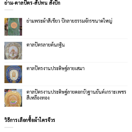
ย่าม-ตาลปัตร-สัปทน สั่งปัก
ย่ามพระผ้าสีเขียว ปักลายธรรมจักรขนาดใหญ่
ตาลปัตรลายต้นกฐิน
ตาลปัตรงานประดิษฐ์ลายเสมา
ตาลปัตรงานประดิษฐ์ลายดอกบัวฐานยันต์เกราะเพชร
สีเหลืองทอง
วิธีการเลือกซื้อผ้าไตรจีวร