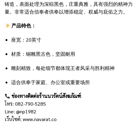
铸造，表面处理为深棕黑色，庄重典雅，具有强烈的精神力
量。非常适合信奉者供奉以增添稳定、权威与庇佑之力。
产品特色：
座宽：20英寸
材质：铜雕黑古色，坚固耐用
雕刻精致，每处细节都体现王者风采与胜利精神
适合供奉于家庭、办公室或重要场所
ช่องทางติดต่อร้านนวรัตน์สังฆภัณฑ์
โทร: 082-790-5285
Line:
@np1982
เว็บไซต์:
www.navarat.co