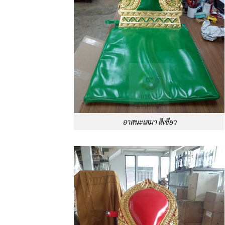
อาสนะเสมา สีเขียว