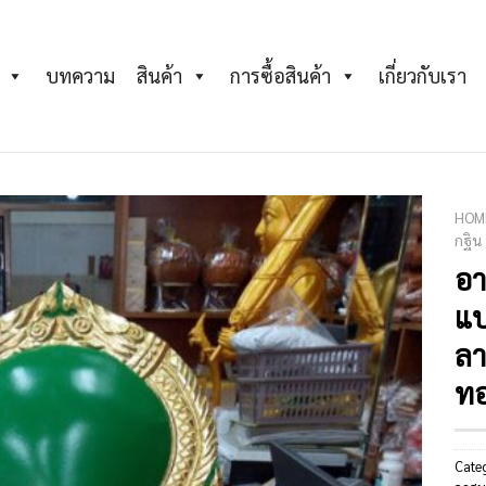
บทความ
สินค้า
การซื้อสินค้า
เกี่ยวกับเรา
HOM
กฐิน
อ
Add to
Wishlist
แบ
ลา
ท
Cate