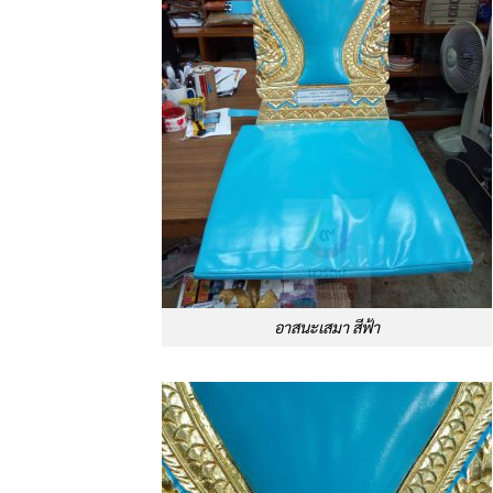
อาสนะเสมา สีฟ้า