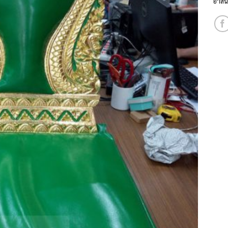
อาสนะ