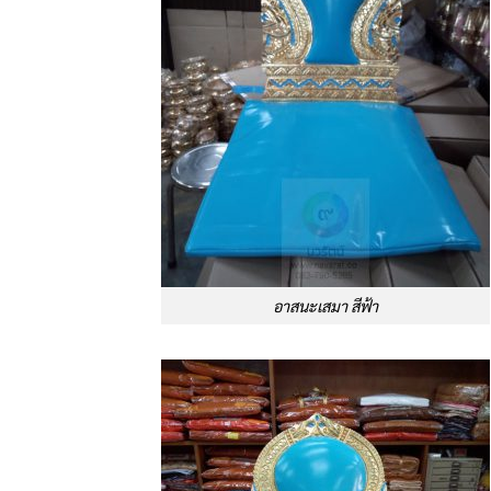
อาสนะเสมา สีฟ้า