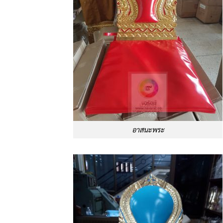
อาสนะพระ