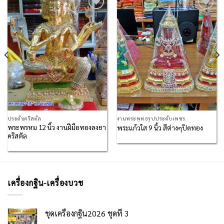
Add to
Add to
Wishlist
Wishlist
ประดับคริสตัล
งานพระพุทธรูปประดับเพชร
พระพรหม 12 นิ้ว งานฝีมือทองลงยา
พระแก้วใส 9 นิ้ว สีต่างๆปิดทอง
คริสตัล
เครื่องกฐิน-เครื่องบวช
ชุดเครื่องกฐิน2026 ชุดที่ 3