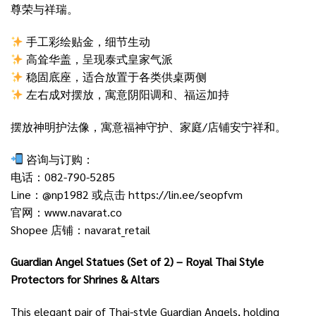
尊荣与祥瑞。
手工彩绘贴金，细节生动
高耸华盖，呈现泰式皇家气派
稳固底座，适合放置于各类供桌两侧
左右成对摆放，寓意阴阳调和、福运加持
摆放神明护法像，寓意福神守护、家庭/店铺安宁祥和。
咨询与订购：
电话：082-790-5285
Line：@np1982 或点击
https://lin.ee/seopfvm
官网：
www.navarat.co
Shopee 店铺：
navarat_retail
Guardian Angel Statues (Set of 2) – Royal Thai Style
Protectors for Shrines & Altars
This elegant pair of Thai-style Guardian Angels, holding