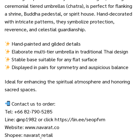
ceremonial tiered umbrellas (chatra), is perfect for flanking
a shrine, Buddha pedestal, or spirit house. Hand-decorated
with intricate patterns, they symbolize protection,
reverence, and celestial guardianship.
Hand-painted and gilded details
Elaborate multi-tier umbrella in traditional Thai design
Stable base suitable for any flat surface
Displayed in pairs for symmetry and auspicious balance
Ideal for enhancing the spiritual atmosphere and honoring
sacred spaces.
Contact us to order:
Tel: +66 82-790-5285
Line: @np1982 or click
https://lin.ee/seopfvm
Website:
www.navarat.co
Shopee:
navarat_retail