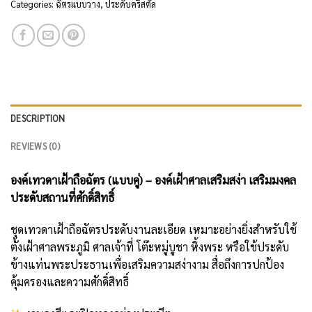
Categories:
ฉัตรแบบวาง
,
ประดับคริสตัล
DESCRIPTION
REVIEWS (0)
องค์เทวดาเฝ้าถือฉัตร (แบบคู่) – องค์เฝ้าศาลเสริมสง่า เสริมมงคล
ประดับสถานที่ศักดิ์สิทธิ์
ชุดเทวดาเฝ้าถือฉัตรประดับงานละเอียด เหมาะอย่างยิ่งสำหรับใช้
ตั้งเฝ้าศาลพระภูมิ ศาลเจ้าที่ โต๊ะหมู่บูชา หิ้งพระ หรือใช้ประดับ
ข้างแท่นพระประธานเพื่อเสริมความสง่างาม สื่อถึงการปกป้อง
คุ้มครองและความศักดิ์สิทธิ์