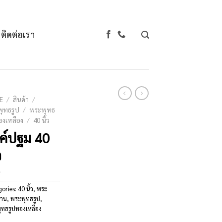
ติดต่อเรา
E
/
สินค้า
/
ุทธรูป
/
พระพุทธ
องเหลือง
/
40 นิ้ว
ค์ปฐม 40
ว
gories:
40 นิ้ว
,
พระ
าน
,
พระพุทธรูป
,
ุทธรูปทองเหลือง