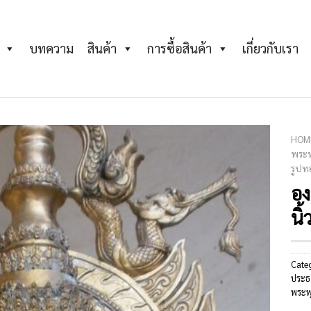
บทความ
สินค้า
การซื้อสินค้า
เกี่ยวกับเรา
HOM
พระพ
รูปท
Add to
Wishlist
อง
นิ้
Cate
ประธ
พระพ