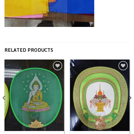
RELATED PRODUCTS
Add to
Add to
Wishlist
Wishlist