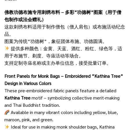
佛教功德布施专用刺绣布料 – 多彩“功德树”图案（用于僧
包制作或法会赠礼）
这款刺绣布料适用于制作僧包（僧人肩包）或布施活动纪念
品。
图案为传统“功德树”，象征团体布施、功德圆满。
提供多种颜色：金黄、天蓝、酒红、粉红、绿色等，适
用于布施节、剃度、寺庙活动等场合。
支持定制寺庙名称或主办单位信息，接受批量订单。
Front Panels for Monk Bags – Embroidered “Kathina Tree”
Design in Various Colors
These pre-embroidered fabric panels feature a detailed
Kathina Tree
motif – symbolizing collective merit-making
and Thai Buddhist tradition.
Available in many vibrant colors including yellow, blue,
maroon, pink, and green.
Ideal for use in making monk shoulder bags, Kathina