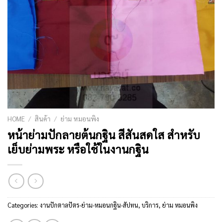
HOME
/
สินค้า
/
ย่าม หมอนพิง
หน้าย่ามปักลายต้นกฐิน สีสันสดใส สำหรับ
เย็บย่ามพระ หรือใช้ในงานกฐิน
Categories:
งานปักตาลปัตร-ย่าม-หมอนกฐิน-สัปทน
,
บริการ
,
ย่าม หมอนพิง