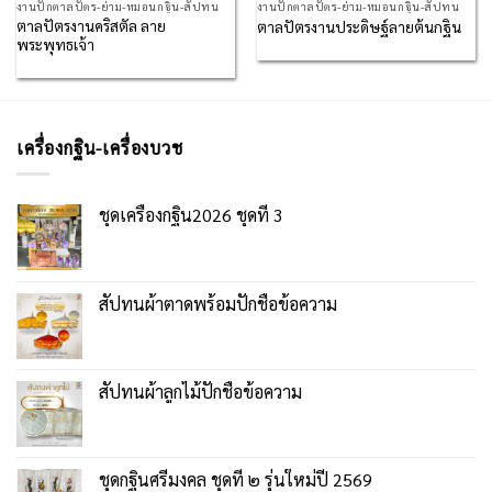
งานปักตาลปัตร-ย่าม-หมอนกฐิน-สัปทน
งานปักตาลปัตร-ย่าม-หมอนกฐิน-สัปทน
ตาลปัตรงานคริสตัล ลาย
ตาลปัตรงานประดิษฐ์ลายต้นกฐิน
พระพุทธเจ้า
เครื่องกฐิน-เครื่องบวช
ชุดเครื่องกฐิน2026 ชุดที่ 3
สัปทนผ้าตาดพร้อมปักชื่อข้อความ
สัปทนผ้าลูกไม้ปักชื่อข้อความ
ชุดกฐินศรีมงคล ชุดที่ ๒ รุ่นใหม่ปี 2569