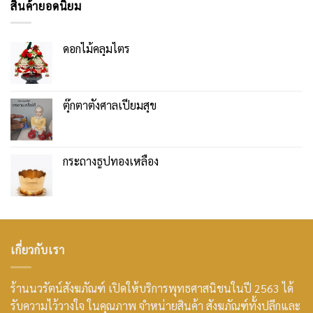
สินค้ายอดนิยม
ดอกไม้คลุมไตร
ตุ๊กตาตั้งศาลเปี่ยมสุข
กระถางธูปทองเหลือง
เกี่ยวกับเรา
ร้านนวรัตน์สังฆภัณฑ์ เปิดให้บริการพุทธศาสนิชนในปี 2563 ได้
รับความไว้วางใจ ในคุณภาพ จำหน่ายสินค้า สังฆภัณฑ์ทั้งปลีกและ