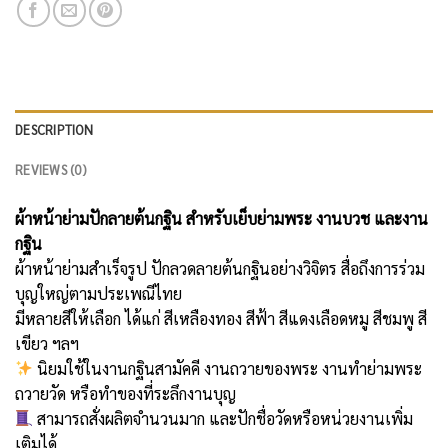
DESCRIPTION
REVIEWS (0)
ผ้าหน้าย่ามปักลายต้นกฐิน สำหรับเย็บย่ามพระ งานบวช และงาน
กฐิน
ผ้าหน้าย่ามสำเร็จรูป ปักลวดลายต้นกฐินอย่างวิจิตร สื่อถึงการร่วม
บุญใหญ่ตามประเพณีไทย
มีหลายสีให้เลือก ได้แก่ สีเหลืองทอง สีฟ้า สีแดงเลือดหมู สีชมพู สี
เขียว ฯลฯ
นิยมใช้ในงานกฐินสามัคคี งานถวายของพระ งานทำย่ามพระ
ถวายวัด หรือทำของที่ระลึกงานบุญ
สามารถสั่งผลิตจำนวนมาก และปักชื่อวัดหรือหน่วยงานเพิ่ม
เติมได้