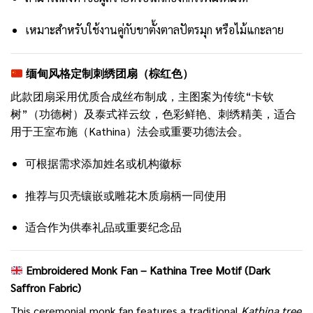
เหมาะสำหรับใช้งานคู่กับขาตั้งตาลปัตรมุก หรือไม้แกะลาย
缅甸风格定制刺绣团扇（棕红色）
此款团扇采用优质合成丝布制成，主图案为传统“卡钦
树”（功德树）及泰式祥云纹，色彩鲜艳、刺绣精美，适合
用于王室布施（Kathina）法会或重要功德法会。
可根据需求添加姓名或机构徽标
推荐与贝壳镶嵌或雕花木质扇柄一同使用
适合作为供奉礼品或重要纪念品
Embroidered Monk Fan – Kathina Tree Motif (Dark
Saffron Fabric)
This ceremonial monk fan features a traditional
Kathina tree