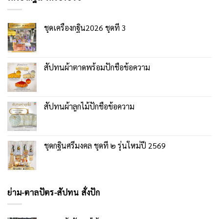
ชุดเครื่องกฐิน2026 ชุดที่ 3
สัปทนผ้าตาดพร้อมปักชื่อข้อความ
สัปทนผ้าลูกไม้ปักชื่อข้อความ
ชุดกฐินศรีมงคล ชุดที่ ๒ รุ่นใหม่ปี 2569
ย่าม-ตาลปัตร-สัปทน สั่งปัก