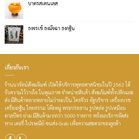
บาตรสเตนเลส
ธงจรเข้ ธงมัจฉา ธงกฐิน
เกี่ยวกับเรา
ร้านนวรัตน์สังฆภัณฑ์ เปิดให้บริการพุทธศาสนิชนในปี 2563 ได้
รับความไว้วางใจ ในคุณภาพ จำหน่ายสินค้า สังฆภัณฑ์ทั้งปลีกและ
ส่ง มีสินค้าหลากหลายไม่ว่าจะเป็น ไตรจีวร อัฐบริขาร เครื่องบวช
เครื่องกฐิน ไทยธรรม โต๊ะหมู่ พระประธาน รูปหล่อ รูปเหมือน
ตาลปัตร ย่าม มีสินค้ามากกว่า 5000 รายการ พร้อมบริการจัดส่ง
ทาง เคอรี่-ไปรษณีย์-ขนส่ง-Grab เพื่อความสะดวกของลูกค้า