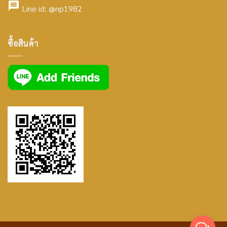
facebook
icon
Line id:
@np1982
icon
facebook
ซื้อสินค้า
icon