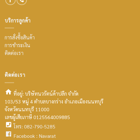
บริการลูกค้า
การสั่งซื้อสินค้า
การชำระเงิน
ติดต่อเรา
ติดต่อเรา
ที่อยู่: บริษัทนวรัตน์ค้าปลีก จำกัด
103/53 หมู่ 4 ตำบลบางกร่าง อำเภอเมืองนนทบุรี
smt2
จังหวัดนนทบุรี 11000
home
เลขผู้เสียภาษี 0125564009885
โทร: 082-790-5285
icon
facebook
Facebook :
Navarat