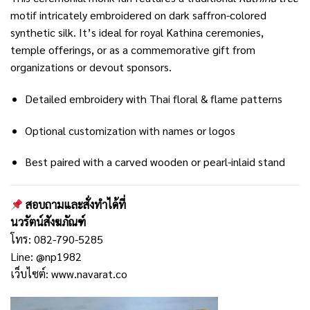
motif intricately embroidered on dark saffron-colored
synthetic silk. It’s ideal for royal Kathina ceremonies,
temple offerings, or as a commemorative gift from
organizations or devout sponsors.
Detailed embroidery with Thai floral & flame patterns
Optional customization with names or logos
Best paired with a carved wooden or pearl-inlaid stand
สอบถามและสั่งทำได้ที่
นวรัตน์สังฆภัณฑ์
โทร: 082-790-5285
Line:
@np1982
เว็บไซต์:
www.navarat.co