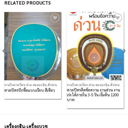
RELATED PRODUCTS
Add to
Add to
Wishlist
Wishlist
งานปักตาลปัตร-ย่าม-หมอนกฐิน-สัปทน
งานปักตาลปัตร-ย่าม-หมอนกฐิน-สัปทน
ตาลปัตรติดข้อความ งานด่วน งาน
ตาลปัตรปักชื่อแบบเรียบ สีเขียว
เร่ง ได้ภายใน 3-5 วัน เริ่มต้น 1200
บาท
เครื่องกฐิน-เครื่องบวช