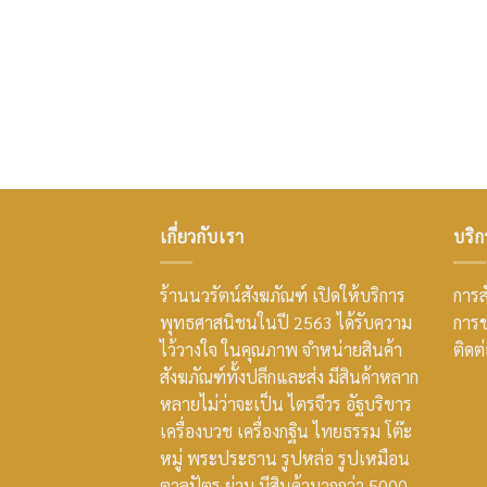
เกี่ยวกับเรา
บริก
ร้านนวรัตน์สังฆภัณฑ์ เปิดให้บริการ
การสั
พุทธศาสนิชนในปี 2563 ได้รับความ
การช
ไว้วางใจ ในคุณภาพ จำหน่ายสินค้า
ติดต
สังฆภัณฑ์ทั้งปลีกและส่ง มีสินค้าหลาก
หลายไม่ว่าจะเป็น ไตรจีวร อัฐบริขาร
เครื่องบวช เครื่องกฐิน ไทยธรรม โต๊ะ
หมู่ พระประธาน รูปหล่อ รูปเหมือน
ตาลปัตร ย่าม มีสินค้ามากกว่า 5000