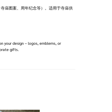
、寺庙图案、周年纪念等）。适用于寺庙供
on your design – logos, emblems, or
rate gifts.