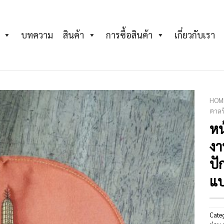
บทความ
สินค้า
การซื้อสินค้า
เกี่ยวกับเรา
HOM
ตาลป
หน
Add to
Wishlist
งา
ปั
แ
Cate