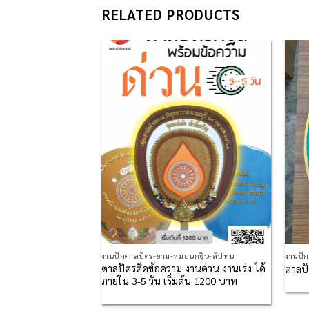
RELATED PRODUCTS
Add to
Add to
Wishlist
Wishlist
งานปักตาลปัตร-ย่าม-หมอนกฐิน-สัปทน
งานปั
ตาลปัตรติดข้อความ งานด่วน งานเร่ง ได้
มุก
ตาลปั
ภายใน 3-5 วัน เริ่มต้น 1200 บาท