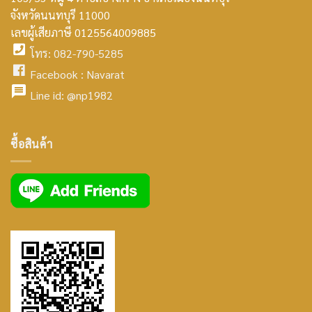
smt2
จังหวัดนนทบุรี 11000
home
เลขผู้เสียภาษี 0125564009885
โทร: 082-790-5285
icon
facebook
Facebook :
Navarat
facebook
icon
Line id:
@np1982
icon
facebook
ซื้อสินค้า
icon