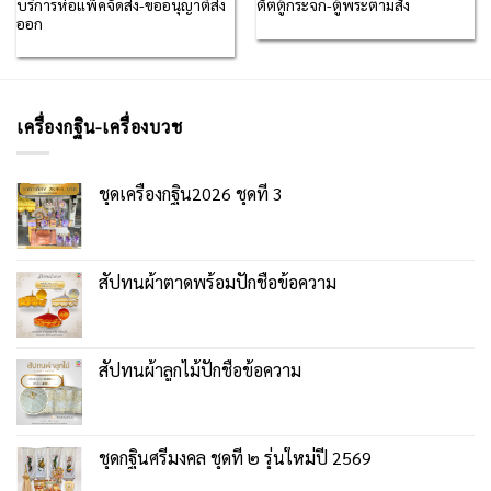
บริการห่อแพ็คจัดส่ง-ขออนุญาติส่ง
ตัตตู้กระจก-ตู้พระตามสั่ง
ออก
เครื่องกฐิน-เครื่องบวช
ชุดเครื่องกฐิน2026 ชุดที่ 3
สัปทนผ้าตาดพร้อมปักชื่อข้อความ
สัปทนผ้าลูกไม้ปักชื่อข้อความ
ชุดกฐินศรีมงคล ชุดที่ ๒ รุ่นใหม่ปี 2569