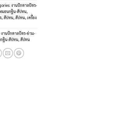
gories:
งานปักตาลปัตร-
-หมอนกฐิน-สัปทน
,
ร
,
สัปทน
,
สัปทน
,
เครื่อง
:
งานปักตาลปัตร-ย่าม-
กฐิน-สัปทน
,
สัปทน