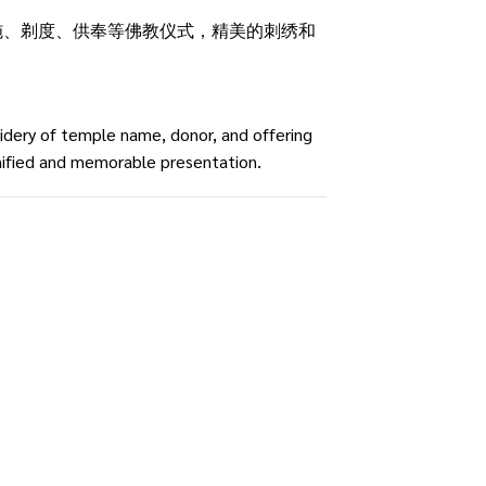
施、剃度、供奉等佛教仪式，精美的刺绣和
idery of temple name, donor, and offering
gnified and memorable presentation.