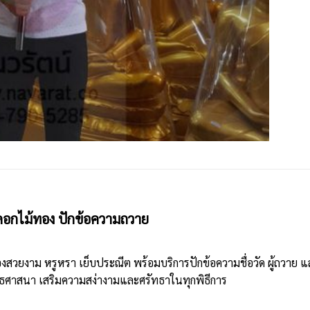
ดอกไม้ทอง ปักข้อความถวาย
งสวยงาม หรูหรา เย็บประณีต พร้อมบริการปักข้อความชื่อวัด ผู้ถวาย
ธศาสนา เสริมความสง่างามและศรัทธาในทุกพิธีการ