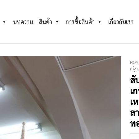
บทความ
สินค้า
การซื้อสินค้า
เกี่ยวกับเรา
HOM
กฐิน
สั
Add to
Wishlist
เก
เห
ลา
ท