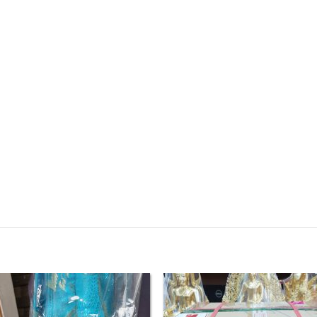
Add to
Add