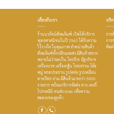
เกี่ยวกับเรา
บริก
ร้านนวรัตน์สังฆภัณฑ์ เปิดให้บริการ
การสั
พุทธศาสนิชนในปี 2563 ได้รับความ
การช
ไว้วางใจ ในคุณภาพ จำหน่ายสินค้า
ติดต
สังฆภัณฑ์ทั้งปลีกและส่ง มีสินค้าหลาก
หลายไม่ว่าจะเป็น ไตรจีวร อัฐบริขาร
เครื่องบวช เครื่องกฐิน ไทยธรรม โต๊ะ
หมู่ พระประธาน รูปหล่อ รูปเหมือน
ตาลปัตร ย่าม มีสินค้ามากกว่า 5000
รายการ พร้อมบริการจัดส่ง ทาง เคอรี่-
ไปรษณีย์-ขนส่ง-Grab เพื่อความ
สะดวกของลูกค้า