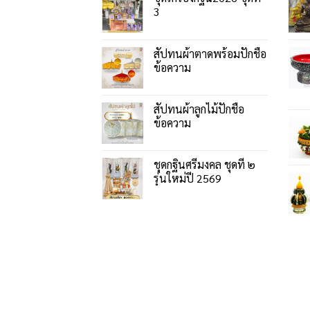
3
สัปทนผ้าตาดพร้อมปักชื่อ
ข้อความ
สัปทนผ้าลูกไม้ปักชื่อ
ข้อความ
ชุดกฐินศรีมงคล ชุดที่ ๒
รุ่นใหม่ปี 2569