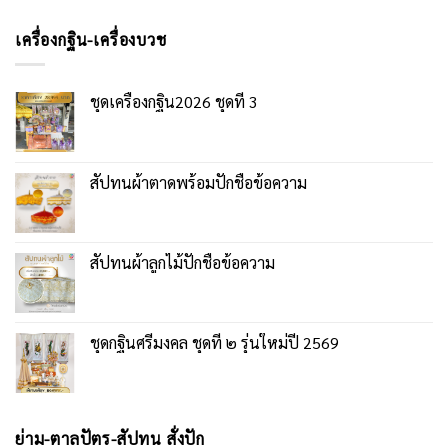
เครื่องกฐิน-เครื่องบวช
ชุดเครื่องกฐิน2026 ชุดที่ 3
สัปทนผ้าตาดพร้อมปักชื่อข้อความ
สัปทนผ้าลูกไม้ปักชื่อข้อความ
ชุดกฐินศรีมงคล ชุดที่ ๒ รุ่นใหม่ปี 2569
ย่าม-ตาลปัตร-สัปทน สั่งปัก