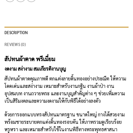
DESCRIPTION
REVIEWS (0)
สัปทนผ้าตาด พรีเมี่ยม
งดงาม สง่างาม สมเกียรติงานบุญ
สัปทนผ้าตาดคุณภาพดี ตกแต่งลายดิ้นทองอย่างประณีต ให้ความ
โดดเด่นและสง่างาม เหมาะสำหรับงานกฐิน งานผ้าป่า งาน
อุปสมบท งานถวายพระ และงานบุญสำคัญต่าง ๆ ช่วยเพิ่มความ
เป็นสิริมงคลและความงดงามให้กับพิธีได้อย่างลงตัว
ด้วยการออกแบบทรงสัปทนมาตรฐาน ขนาดใหญ่ กางได้สวยงาม
พร้อมชายระบายตกแต่งดิ้นทองรอบคัน ให้ภาพรวมดูเรียบร้อย
หรูหรา และเหมาะสำหรับใช้ในงานพิธีทางพระพุทธศาสนา