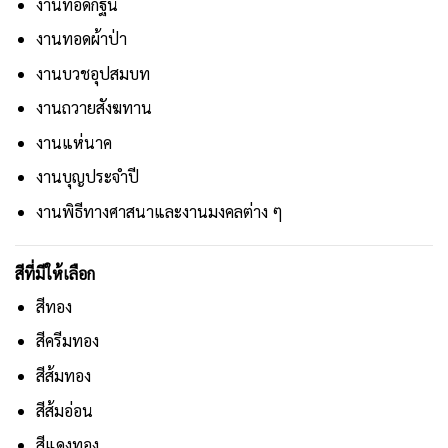
งานทอดกฐิน
งานทอดผ้าป่า
งานบวชอุปสมบท
งานถวายสังฆทาน
งานแห่นาค
งานบุญประจำปี
งานพิธีทางศาสนาและงานมงคลต่าง ๆ
สีที่มีให้เลือก
สีทอง
สีครีมทอง
สีส้มทอง
สีส้มอ่อน
สีแดงทอง