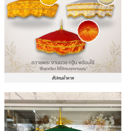
สัปทนผ้าตาด