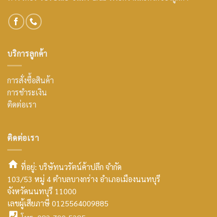
บริการลูกค้า
การสั่งซื้อสินค้า
การชำระเงิน
ติดต่อเรา
ติดต่อเรา
ที่อยู่: บริษัทนวรัตน์ค้าปลีก จำกัด
103/53 หมู่ 4 ตำบลบางกร่าง อำเภอเมืองนนทบุรี
smt2
จังหวัดนนทบุรี 11000
home
เลขผู้เสียภาษี 0125564009885