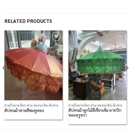
RELATED PRODUCTS
Add to
Add to
Wishlist
Wishlist
งานปักตาลปัตร-ย่าม-หมอนกฐิน-สัปทน
งานปักตาลปัตร-ย่าม-หมอนกฐิน-สัปทน
สัปทนผ้าลูกไม้สีเขียวเข้ม ลายปัก
สัปทนผ้าตาดสีชมพูทอง
ทองหรูหรา