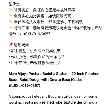
型佛堂
降魔姿态 – 象征内心坚定与战胜障碍
全身实心抛光黄铜，如镜面般光亮
当代风格法衣雕纹 – 线条流畅，工艺精致
特制底座，雕饰有菱形花纹与金色“天衣”装饰，产品
编号：ภนRXL/019/0657
适用场景：
• 家中佛堂、供台或办公桌供奉
• 作为乔迁、佛教仪式的吉祥礼品
• 用于寺庙供奉或佛教法会供品
Mara-Vijaya Posture Buddha Statue – 20-Inch Polished
Brass, Robe Design with Ornate Base (Code:
ภนRXL/019/0657)
A compact yet elegant Buddha statue ideal for home
worship, featuring a
refined robe texture design
and a