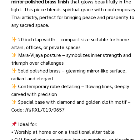
mirror-polished brass finish
that glows beautifully in the
light. This piece blends spiritual grace with contemporary
Thai artistry, perfect for bringing peace and prosperity to
any sacred space.
20-inch lap width – compact size suitable for home
altars, offices, or private spaces
Mara-Vijaya posture – symbolizes inner strength and
triumph over challenges
Solid polished brass – gleaming mirror-like surface,
radiant and elegant
Contemporary robe detailing – flowing lines, deeply
carved with precision
Special base with diamond and golden cloth motif –
Code: ภนRXL/019/0657
Ideal for:
• Worship at home or on a traditional altar table
• Gift for religious occasions, housewarmings, or blessings