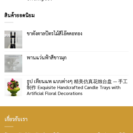
สินค้ายอดนิยม
ขาตั้งตาลปัตรไม้สีโอ๊คคอทอง
พานแว่นฟ้าสีขาวมุก
ธูป เทียนแพ แบบต่างๆ 精美仿真花烛台盘 — 手工
制作 Exquisite Handcrafted Candle Trays with
Artificial Floral Decorations
เกี่ยวกับเรา