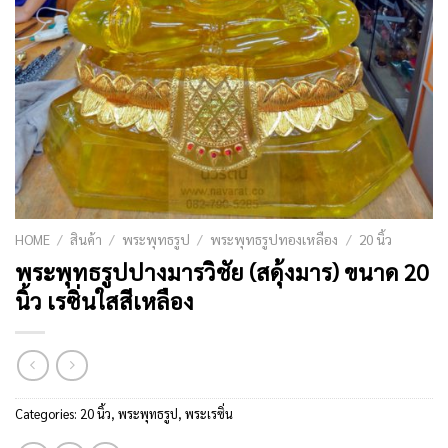
HOME
/
สินค้า
/
พระพุทธรูป
/
พระพุทธรูปทองเหลือง
/
20 นิ้ว
พระพุทธรูปปางมารวิชัย (สดุ้งมาร) ขนาด 20
นิ้ว เรซิ่นใสสีเหลือง
Categories:
20 นิ้ว
,
พระพุทธรูป
,
พระเรซิ่น