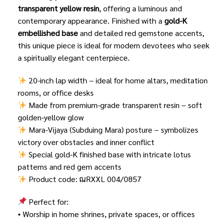
transparent yellow resin
, offering a luminous and
contemporary appearance. Finished with a
gold-K
embellished base
and detailed red gemstone accents,
this unique piece is ideal for modern devotees who seek
a spiritually elegant centerpiece.
20-inch lap width – ideal for home altars, meditation
rooms, or office desks
Made from premium-grade transparent resin – soft
golden-yellow glow
Mara-Vijaya (Subduing Mara) posture – symbolizes
victory over obstacles and inner conflict
Special gold-K finished base with intricate lotus
patterns and red gem accents
Product code: ณRXXL 004/0857
Perfect for:
• Worship in home shrines, private spaces, or offices