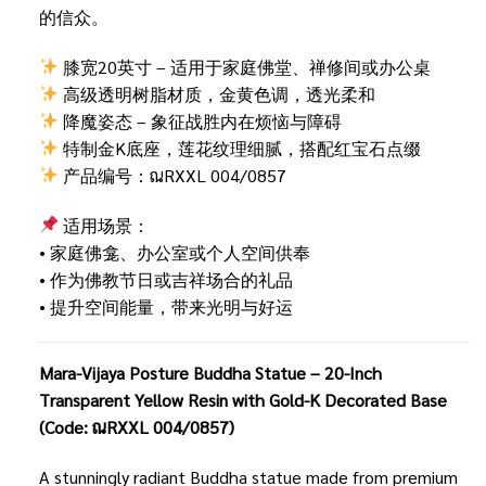
的信众。
膝宽20英寸 – 适用于家庭佛堂、禅修间或办公桌
高级透明树脂材质，金黄色调，透光柔和
降魔姿态 – 象征战胜内在烦恼与障碍
特制金K底座，莲花纹理细腻，搭配红宝石点缀
产品编号：ณRXXL 004/0857
适用场景：
• 家庭佛龛、办公室或个人空间供奉
• 作为佛教节日或吉祥场合的礼品
• 提升空间能量，带来光明与好运
Mara-Vijaya Posture Buddha Statue – 20-Inch
Transparent Yellow Resin with Gold-K Decorated Base
(Code: ณRXXL 004/0857)
A stunningly radiant Buddha statue made from premium