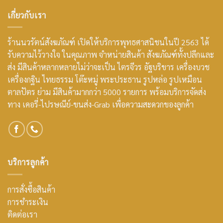
เกี่ยวกับเรา
ร้านนวรัตน์สังฆภัณฑ์ เปิดให้บริการพุทธศาสนิชนในปี 2563 ได้
รับความไว้วางใจ ในคุณภาพ จำหน่ายสินค้า สังฆภัณฑ์ทั้งปลีกและ
ส่ง มีสินค้าหลากหลายไม่ว่าจะเป็น ไตรจีวร อัฐบริขาร เครื่องบวช
เครื่องกฐิน ไทยธรรม โต๊ะหมู่ พระประธาน รูปหล่อ รูปเหมือน
ตาลปัตร ย่าม มีสินค้ามากกว่า 5000 รายการ พร้อมบริการจัดส่ง
ทาง เคอรี่-ไปรษณีย์-ขนส่ง-Grab เพื่อความสะดวกของลูกค้า
บริการลูกค้า
การสั่งซื้อสินค้า
การชำระเงิน
ติดต่อเรา