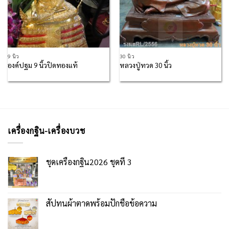
9 นิ้ว
30 นิ้ว
องค์ปฐม 9 นิ้วปิดทองแท้
หลวงปู่ทวด 30 นิ้ว
เครื่องกฐิน-เครื่องบวช
ชุดเครื่องกฐิน2026 ชุดที่ 3
สัปทนผ้าตาดพร้อมปักชื่อข้อความ