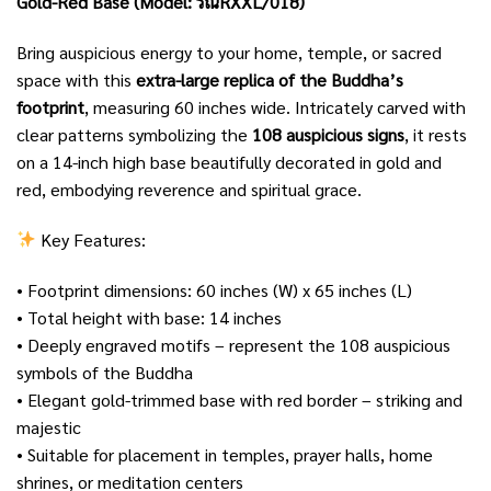
Gold-Red Base (Model: รณRXXL/018)
Bring auspicious energy to your home, temple, or sacred
space with this
extra-large replica of the Buddha’s
footprint
, measuring 60 inches wide. Intricately carved with
clear patterns symbolizing the
108 auspicious signs
, it rests
on a 14-inch high base beautifully decorated in gold and
red, embodying reverence and spiritual grace.
Key Features:
• Footprint dimensions: 60 inches (W) x 65 inches (L)
• Total height with base: 14 inches
• Deeply engraved motifs – represent the 108 auspicious
symbols of the Buddha
• Elegant gold-trimmed base with red border – striking and
majestic
• Suitable for placement in temples, prayer halls, home
shrines, or meditation centers