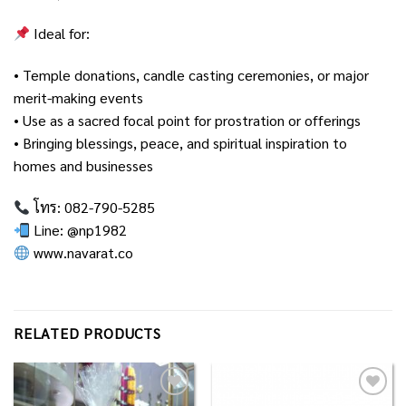
Ideal for:
• Temple donations, candle casting ceremonies, or major
merit-making events
• Use as a sacred focal point for prostration or offerings
• Bringing blessings, peace, and spiritual inspiration to
homes and businesses
โทร: 082-790-5285
Line: @np1982
www.navarat.co
RELATED PRODUCTS