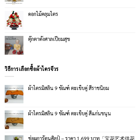
ดอกไม้คลุมไตร
ตุ๊กตาตั้งศาลเปี่ยมสุข
วิธีการเลือกซื้อผ้าไตรจีวร
ผ้าไตรมิสลิน 9 ขัณฑ์ ตะเข็บคู่ สีราชนิยม
ผ้าไตรมิสลิน 9 ขัณฑ์ ตะเข็บคู่ สีแก่นขนุน
ช่อผการัตนศิลป์ – ราคา 1,699 บาท「宝花艺术供花