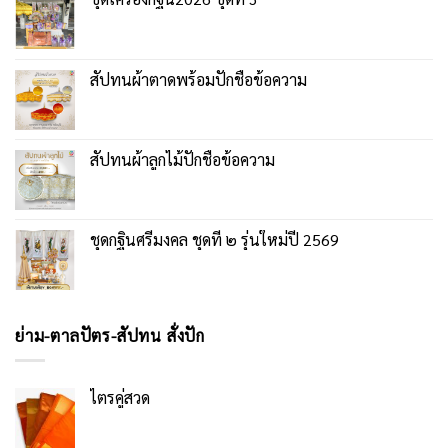
สัปทนผ้าตาดพร้อมปักชื่อข้อความ
สัปทนผ้าลูกไม้ปักชื่อข้อความ
ชุดกฐินศรีมงคล ชุดที่ ๒ รุ่นใหม่ปี 2569
ย่าม-ตาลปัตร-สัปทน สั่งปัก
ไตรคู่สวด