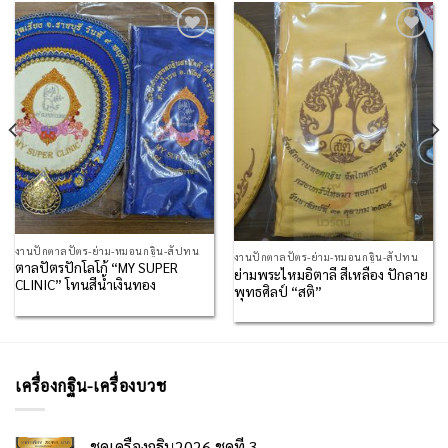
Add to
Add to
Wishlist
Wishlist
งานปักตาลปัตร-ย่าม-หมอนกฐิน-สัปทน
งานปักตาลปัตร-ย่าม-หมอนกฐิน-สัปทน
ตาลปัตรปักโลโก้ “MY SUPER
ย่ามพระไหมอิตาลี สีเหลือง ปักลาย
CLINIC” โทนสีน้ำเงินทอง
พุทธศิลป์ “สติ”
เครื่องกฐิน-เครื่องบวช
ชุดเครื่องกฐิน2026 ชุดที่ 3