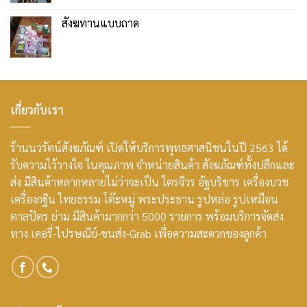
สังฆทานแบบถาด
เกี่ยวกับเรา
ร้านนวรัตน์สังฆภัณฑ์ เปิดให้บริการพุทธศาสนิชนในปี 2563 ได้
รับความไว้วางใจ ในคุณภาพ จำหน่ายสินค้า สังฆภัณฑ์ทั้งปลีกและ
ส่ง มีสินค้าหลากหลายไม่ว่าจะเป็น ไตรจีวร อัฐบริขาร เครื่องบวช
เครื่องกฐิน ไทยธรรม โต๊ะหมู่ พระประธาน รูปหล่อ รูปเหมือน
ตาลปัตร ย่าม มีสินค้ามากกว่า 5000 รายการ พร้อมบริการจัดส่ง
ทาง เคอรี่-ไปรษณีย์-ขนส่ง-Grab เพื่อความสะดวกของลูกค้า