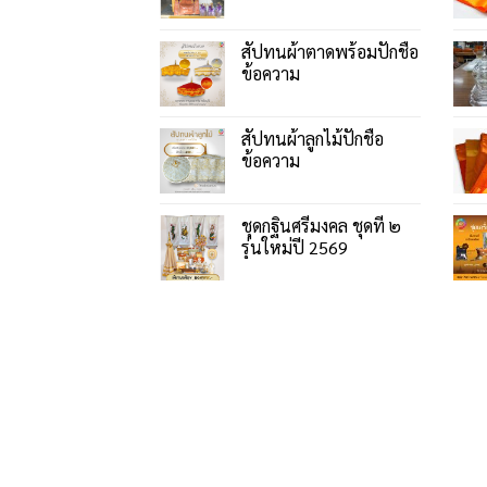
สัปทนผ้าตาดพร้อมปักชื่อ
ข้อความ
สัปทนผ้าลูกไม้ปักชื่อ
ข้อความ
ชุดกฐินศรีมงคล ชุดที่ ๒
รุ่นใหม่ปี 2569