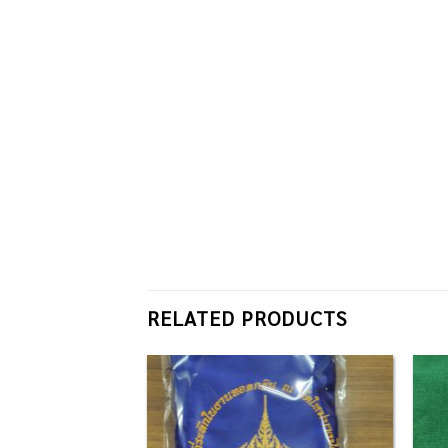
RELATED PRODUCTS
Add to
Add to
Wishlist
Wishlist