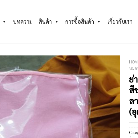
บทความ
สินค้า
การซื้อสินค้า
เกี่ยวกับเรา
HOM
หมอ
ย่
Add to
Wishlist
สี
ลา
(อ
Cate