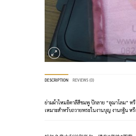
DESCRIPTION
REVIEWS (0)
ย่ามผ้าไหมอิตาลีสีชมพู ปักลาย “อุณาโลม” หรื
เหมาะสำหรับถวายพระในงานบุญ งานกฐิน หร