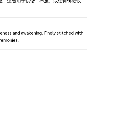
庄重，适合用于供僧、布施、或任何佛教仪
eness and awakening. Finely stitched with
eremonies.