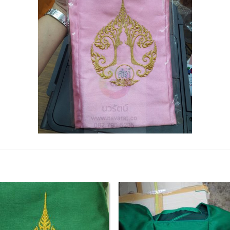
Add to
Add
Wishlist
Wish