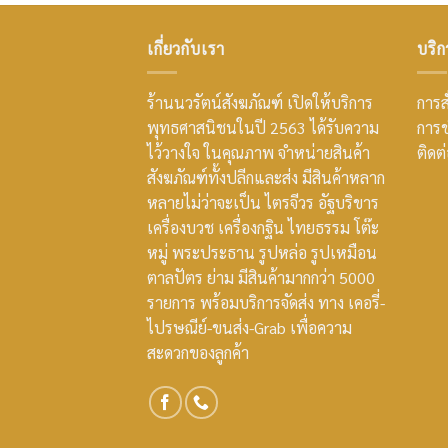
เกี่ยวกับเรา
บริก
ร้านนวรัตน์สังฆภัณฑ์ เปิดให้บริการ
การสั
พุทธศาสนิชนในปี 2563 ได้รับความ
การช
ไว้วางใจ ในคุณภาพ จำหน่ายสินค้า
ติดต
สังฆภัณฑ์ทั้งปลีกและส่ง มีสินค้าหลาก
หลายไม่ว่าจะเป็น ไตรจีวร อัฐบริขาร
เครื่องบวช เครื่องกฐิน ไทยธรรม โต๊ะ
หมู่ พระประธาน รูปหล่อ รูปเหมือน
ตาลปัตร ย่าม มีสินค้ามากกว่า 5000
รายการ พร้อมบริการจัดส่ง ทาง เคอรี่-
ไปรษณีย์-ขนส่ง-Grab เพื่อความ
สะดวกของลูกค้า