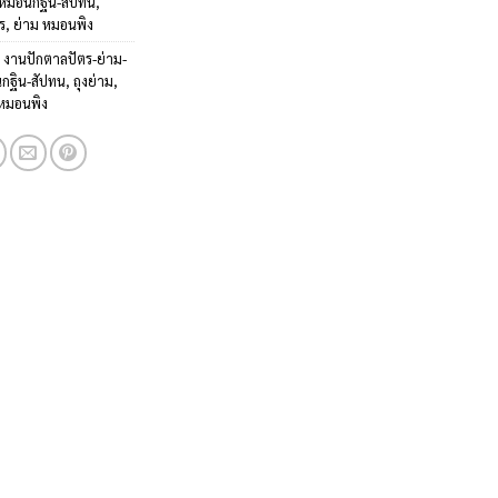
-หมอนกฐิน-สัปทน
,
ร
,
ย่าม หมอนพิง
:
งานปักตาลปัตร-ย่าม-
กฐิน-สัปทน
,
ถุงย่าม
,
 หมอนพิง