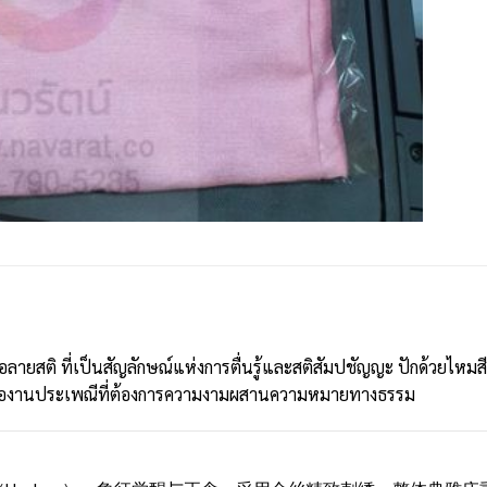
อลายสติ ที่เป็นสัญลักษณ์แห่งการตื่นรู้และสติสัมปชัญญะ ปักด้วยไหมสี
ืองานประเพณีที่ต้องการความงามผสานความหมายทางธรรม