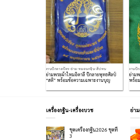
มอนกฐิน-สัปทน
งานปักตาลปัตร-ย่าม-หมอนกฐิน-สัปทน
งานปั
“สติ” พร้อมข้อความที่
ย่ามพระผ้าไหมอิตาลี ปักลายพุทธศิลป์
ย่ามพ
“สติ” พร้อมข้อความเฉพาะงานบุญ
พร้อม
เครื่องกฐิน-เครื่องบวช
ย่าม
ชุดเครื่องกฐิน2026 ชุดที่
3