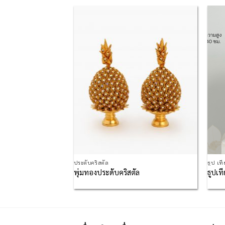
Add to
Add to
Wishlist
Wishlist
ประดับคริสตัล
ธูป เท
ไทย เคลือบสีทองเงา
พุ่มทองประดับคริสตัล
ธูปเ