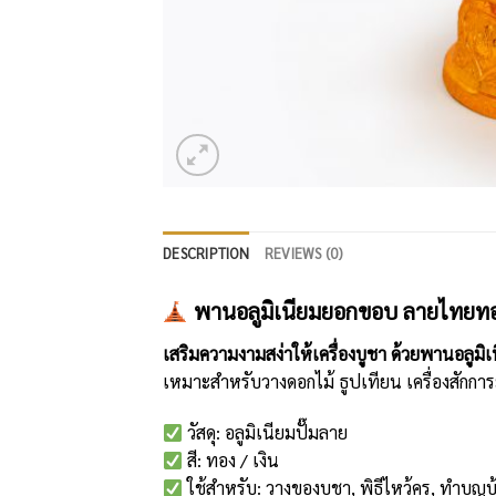
DESCRIPTION
REVIEWS (0)
พานอลูมิเนียมยอกขอบ ลายไทยทอง
เสริมความงามสง่าให้เครื่องบูชา ด้วยพานอลูม
เหมาะสำหรับวางดอกไม้ ธูปเทียน เครื่องสักกา
วัสดุ: อลูมิเนียมปั๊มลาย
สี: ทอง / เงิน
ใช้สำหรับ: วางของบูชา, พิธีไหว้ครู, ทำบุ