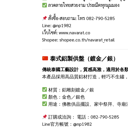
ลวดลายไทยสวยงาม ประณีตทุกมุมมอง
สั่งซื้อ-สอบถาม: โทร 082-790-5285
Line:
@np1982
เว็บไซต์:
www.navarat.co
Shopee:
shopee.co.th/navarat_retail
泰式鋁製供盤（鍍金／銀）
傳統泰國工藝設計，質感高雅，適用於各
本產品採用高品質鋁材打造，輕巧不生鏽
材質：鋁雕刻鍍金／銀
顏色：金色／銀色
用途：佛教供品擺設、家中祭拜、寺廟
訂購或洽詢： 電話：082-790-5285
Line官方帳號：
@np1982