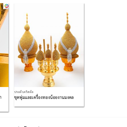
 to
Add to
list
Wishlist
ประดับคริสตัล
ำ
ชุดพุ่มและเครื่องทองน้อยงานมงคล