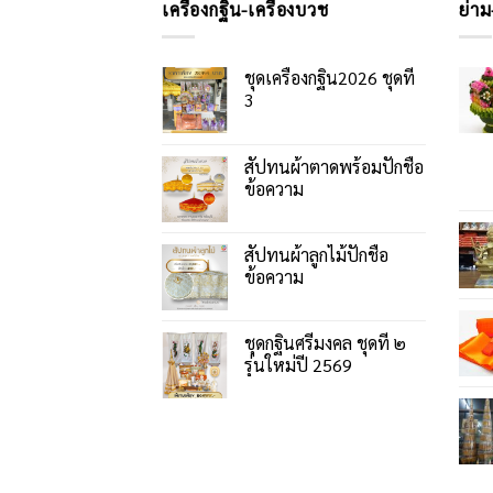
เครื่องกฐิน-เครื่องบวช
ย่าม
ชุดเครื่องกฐิน2026 ชุดที่
3
สัปทนผ้าตาดพร้อมปักชื่อ
ข้อความ
สัปทนผ้าลูกไม้ปักชื่อ
ข้อความ
ชุดกฐินศรีมงคล ชุดที่ ๒
รุ่นใหม่ปี 2569