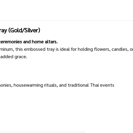
ay (Gold/Silver)
s ceremonies and home altars.
minum, this embossed tray is ideal for holding flowers, candles, o
or added grace.
nies, housewarming rituals, and traditional Thai events