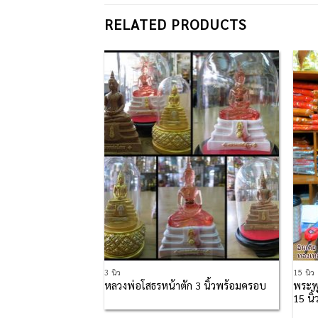
RELATED PRODUCTS
Add to
Add to
Wishlist
Wishlist
3 นิ้ว
15 นิ้ว
 40 นิ้ว สีทองเหลือง
พระพ
หลวงพ่อโสธรหน้าตัก 3 นิ้วพร้อมครอบ
15 นิ้