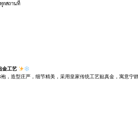
ทุกสถานที่
贴金工艺
佛袍，造型庄严，细节精美，采用皇家传统工艺贴真金，寓意宁