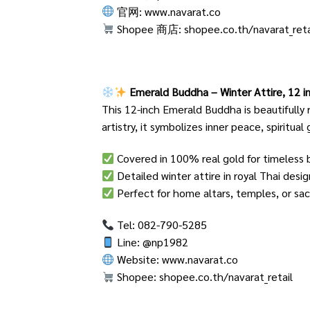
官网:
www.navarat.co
Shopee 商店:
shopee.co.th/navarat_reta
Emerald Buddha – Winter Attire, 12 
This 12-inch Emerald Buddha is beautifully 
artistry, it symbolizes inner peace, spiritual
Covered in 100% real gold for timeless 
Detailed winter attire in royal Thai desig
Perfect for home altars, temples, or sac
Tel: 082-790-5285
Line: @np1982
Website:
www.navarat.co
Shopee:
shopee.co.th/navarat_retail