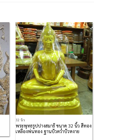
 to
Add to
list
Wishlist
32 นิ้ว
พระพุทธรูปปางสมาธิ ขนาด 32 นิ้ว สีทอง
เหลืองพ่นทอง ฐานบัวคว่ำบัวหงาย