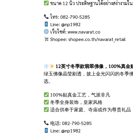
ขนาด 12 นิ้ว ประดิษฐานได้อย่างสง่างามใน
โทร: 082-790-5285
Line: @np1982
เว็บไซต์:
www.navarat.co
Shopee:
shopee.co.th/navarat_retail
12英寸冬季款翡翠佛像，100%真金
绿玉佛像晶莹剔透，披上金光闪闪的冬季
选。
100%贴真金工艺，气派非凡
冬季全身装饰，皇家风格
适合供奉于家庭、寺庙或作为尊贵礼品
电话: 082-790-5285
Line: @np1982