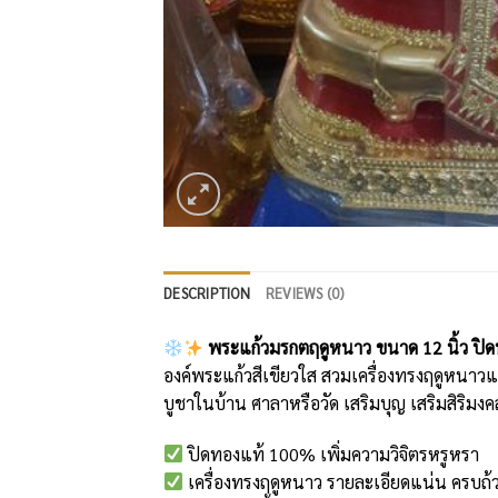
DESCRIPTION
REVIEWS (0)
พระแก้วมรกตฤดูหนาว ขนาด 12 นิ้ว ป
องค์พระแก้วสีเขียวใส สวมเครื่องทรงฤดูหนา
บูชาในบ้าน ศาลาหรือวัด เสริมบุญ เสริมสิริมงคล
ปิดทองแท้ 100% เพิ่มความวิจิตรหรูหรา
เครื่องทรงฤดูหนาว รายละเอียดแน่น ครบ