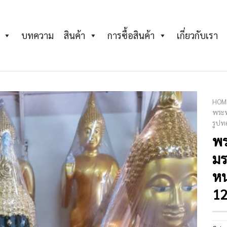
บทความ
สินค้า
การซื้อสินค้า
เกี่ยวกับเรา
HOM
พระพ
รูปท
Add to
Wishlist
พร
มร
ห
12