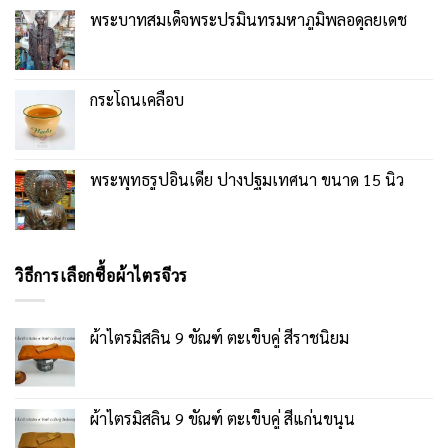
พระบาทสมเด็จพระปรมินทรมหาภูมิพลอดุลยเดช
กระโถนเคลือบ
พระพุทธรูปอินเดีย ปางปฐมเทศนา ขนาด 15 นิ้ว
วิธีการเลือกซื้อผ้าไตรจีวร
ผ้าไตรมิสลิน 9 ขัณฑ์ ตะเข็บคู่ สีราชนิยม
ผ้าไตรมิสลิน 9 ขัณฑ์ ตะเข็บคู่ สีแก่นขนุน