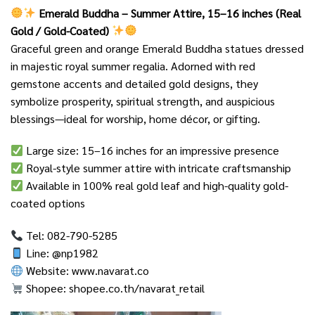
Emerald Buddha – Summer Attire, 15–16 inches (Real
Gold / Gold-Coated)
Graceful green and orange Emerald Buddha statues dressed
in majestic royal summer regalia. Adorned with red
gemstone accents and detailed gold designs, they
symbolize prosperity, spiritual strength, and auspicious
blessings—ideal for worship, home décor, or gifting.
Large size: 15–16 inches for an impressive presence
Royal-style summer attire with intricate craftsmanship
Available in 100% real gold leaf and high-quality gold-
coated options
Tel: 082-790-5285
Line: @np1982
Website:
www.navarat.co
Shopee:
shopee.co.th/navarat_retail