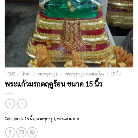
HOME
/
สินค้า
/
พระพุทธรูป
/
พระพุทธรูปทองเหลือง
/
15 นิ้ว
พระแก้วมรกตฤดูร้อน ขนาด 15 นิ้ว
Categories:
15 นิ้ว
,
พระพุทธรูป
,
พระแก้วมรกต