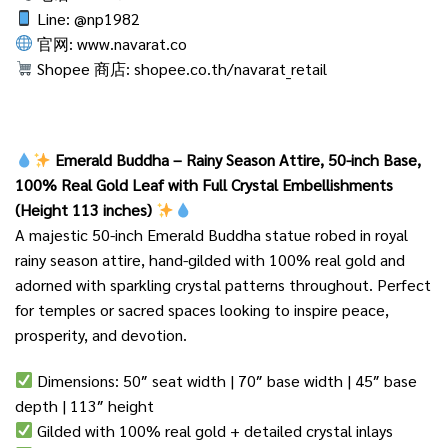
Line: @np1982
官网:
www.navarat.co
Shopee 商店:
shopee.co.th/navarat_retail
Emerald Buddha – Rainy Season Attire, 50-inch Base,
100% Real Gold Leaf with Full Crystal Embellishments
(Height 113 inches)
A majestic 50-inch Emerald Buddha statue robed in royal
rainy season attire, hand-gilded with 100% real gold and
adorned with sparkling crystal patterns throughout. Perfect
for temples or sacred spaces looking to inspire peace,
prosperity, and devotion.
Dimensions: 50″ seat width | 70″ base width | 45″ base
depth | 113″ height
Gilded with 100% real gold + detailed crystal inlays