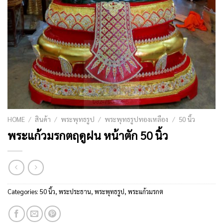
HOME
/
สินค้า
/
พระพุทธรูป
/
พระพุทธรูปทองเหลือง
/
50 นิ้ว
พระแก้วมรกตฤดูฝน หน้าตัก 50 นิ้ว
Categories:
50 นิ้ว
,
พระประธาน
,
พระพุทธรูป
,
พระแก้วมรกต