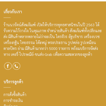
เกี่ยวกับเรา
ร้านนวรัตน์สังฆภัณฑ์ เปิดให้บริการพุทธศาสนิชนในปี 2563 ได้
รับความไว้วางใจ ในคุณภาพ จำหน่ายสินค้า สังฆภัณฑ์ทั้งปลีกและ
ส่ง มีสินค้าหลากหลายไม่ว่าจะเป็น ไตรจีวร อัฐบริขาร เครื่องบวช
เครื่องกฐิน ไทยธรรม โต๊ะหมู่ พระประธาน รูปหล่อ รูปเหมือน
ตาลปัตร ย่าม มีสินค้ามากกว่า 5000 รายการ พร้อมบริการจัดส่ง
ทาง เคอรี่-ไปรษณีย์-ขนส่ง-Grab เพื่อความสะดวกของลูกค้า
บริการลูกค้า
การสั่งซื้อสินค้า
การชำระเงิน