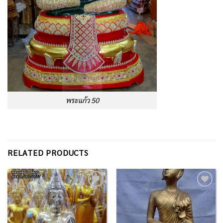
พระแก้ว 50
RELATED PRODUCTS
Add to
Add to
Wishlist
Wishlist