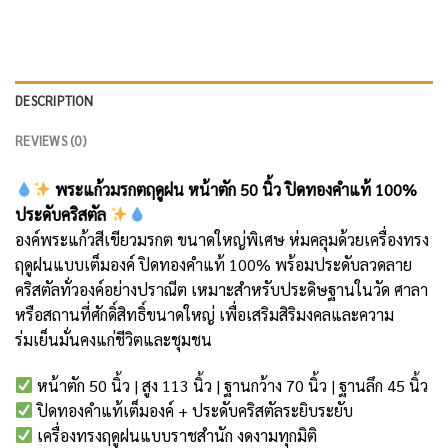
DESCRIPTION
REVIEWS (0)
พระแก้วมรกตฤดูฝน หน้าตัก 50 นิ้ว ปิดทองคำแท้ 100%
ประดับคริสตัล
องค์พระแก้วสีเขียวมรกต ขนาดใหญ่พิเศษ ห่มคลุมด้วยเครื่องทรง
ฤดูฝนแบบเต็มองค์ ปิดทองคำแท้ 100% พร้อมประดับลวดลาย
คริสตัลทั่วองค์อย่างปราณีต เหมาะสำหรับประดิษฐานในวัด ศาลา
หรือสถานที่ศักดิ์สิทธิ์ขนาดใหญ่ เพื่อเสริมสิริมงคลและความ
ร่มเย็นมั่นคงแก่ชีวิตและชุมชน
หน้าตัก 50 นิ้ว | สูง 113 นิ้ว | ฐานกว้าง 70 นิ้ว | ฐานลึก 45 นิ้ว
ปิดทองคำแท้เต็มองค์ + ประดับคริสตัลระยิบระยับ
เครื่องทรงฤดูฝนแบบราชสำนัก งดงามทุกมิติ