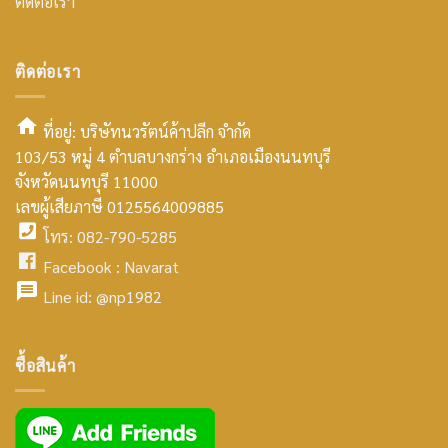
ติดต่อเรา
ติดต่อเรา
ที่อยู่: บริษัทนวรัตน์ค้าปลีก จำกัด
103/53 หมู่ 4 ตำบลบางกร่าง อำเภอเมืองนนทบุรี
smt2
จังหวัดนนทบุรี 11000
home
เลขผู้เสียภาษี 0125564009885
โทร: 082-790-5285
icon
facebook
Facebook :
Navarat
facebook
icon
Line id:
@np1982
icon
facebook
ซื้อสินค้า
icon