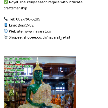
Royal Thai rainy-season regalia with intricate
craftsmanship
Tel: 082-790-5285
Line: @np1982
Website:
www.navarat.co
Shopee:
shopee.co.th/navarat_retail