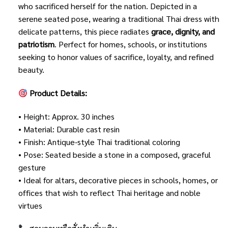
who sacrificed herself for the nation. Depicted in a
serene seated pose, wearing a traditional Thai dress with
delicate patterns, this piece radiates
grace, dignity, and
patriotism
. Perfect for homes, schools, or institutions
seeking to honor values of sacrifice, loyalty, and refined
beauty.
Product Details:
• Height: Approx. 30 inches
• Material: Durable cast resin
• Finish: Antique-style Thai traditional coloring
• Pose: Seated beside a stone in a composed, graceful
gesture
• Ideal for altars, decorative pieces in schools, homes, or
offices that wish to reflect Thai heritage and noble
virtues