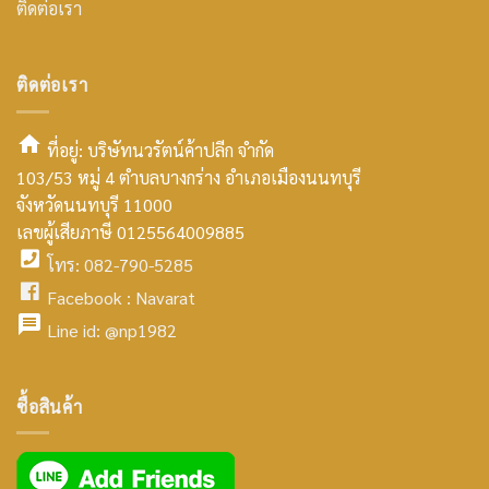
ติดต่อเรา
ติดต่อเรา
ที่อยู่: บริษัทนวรัตน์ค้าปลีก จำกัด
103/53 หมู่ 4 ตำบลบางกร่าง อำเภอเมืองนนทบุรี
smt2
จังหวัดนนทบุรี 11000
home
เลขผู้เสียภาษี 0125564009885
โทร: 082-790-5285
icon
facebook
Facebook :
Navarat
facebook
icon
Line id:
@np1982
icon
facebook
ซื้อสินค้า
icon