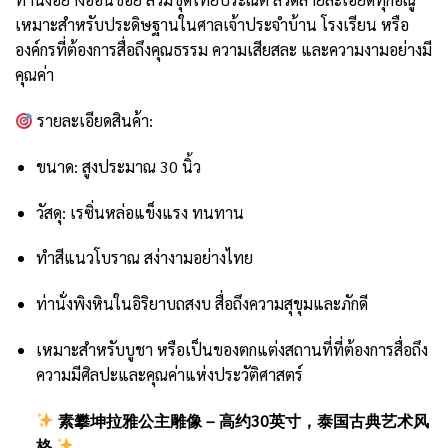
เหมาะสำหรับประดิษฐานในศาลเจ้าประจำบ้าน โรงเรียน หรือ
องค์กรที่ต้องการสื่อถึงคุณธรรม ความเสียสละ และความงามอย่างมี
คุณค่า
รายละเอียดสินค้า:
ขนาด: สูงประมาณ 30 นิ้ว
วัสดุ: เรซิ่นหล่อแข็งแรง ทนทาน
ทำสีแนวโบราณ สง่างามอย่างไทย
ท่านั่งพิงหินในอิริยาบถสงบ สื่อถึงความสุขุมและภักดี
เหมาะสำหรับบูชา หรือเป็นของตกแต่งสถานที่ที่ต้องการสื่อถึง
ความมีศิลปะและคุณค่าแห่งประวัติศาสตร์
素攀坤拉雅公主雕像 – 高约30英寸，泰国古典艺术风
格