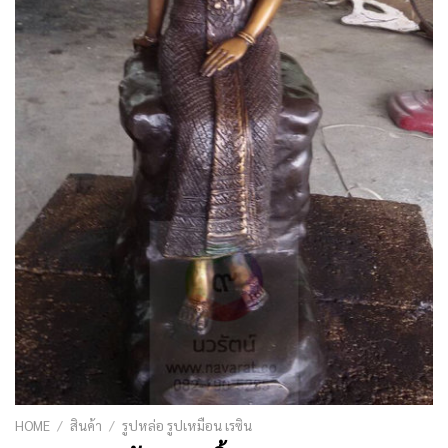
HOME
/
สินค้า
/
รูปหล่อ รูปเหมือน เรซิน