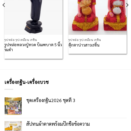
รูปหล่อ รูปเหมือน เรซิน
รูปหล่อ รูปเหมือน เรซิน
รูปหล่อหลวงปู่ทวด บิณฑบาต 5 นิ้ว
ตุ๊กตาบ่าวสาวเรซิ่น
รมดำ
เครื่องกฐิน-เครื่องบวช
ชุดเครื่องกฐิน2026 ชุดที่ 3
สัปทนผ้าตาดพร้อมปักชื่อข้อความ