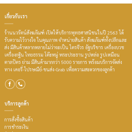
เกี่ยวกับเรา
ร้านนวรัตน์สังฆภัณฑ์ เปิดให้บริการพุทธศาสนิชนในปี 2563 ได้
รับความไว้วางใจ ในคุณภาพ จำหน่ายสินค้า สังฆภัณฑ์ทั้งปลีกและ
ส่ง มีสินค้าหลากหลายไม่ว่าจะเป็น ไตรจีวร อัฐบริขาร เครื่องบวช
เครื่องกฐิน ไทยธรรม โต๊ะหมู่ พระประธาน รูปหล่อ รูปเหมือน
ตาลปัตร ย่าม มีสินค้ามากกว่า 5000 รายการ พร้อมบริการจัดส่ง
ทาง เคอรี่-ไปรษณีย์-ขนส่ง-Grab เพื่อความสะดวกของลูกค้า
บริการลูกค้า
การสั่งซื้อสินค้า
การชำระเงิน