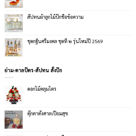
สัปทนผ้าลูกไม้ปักชื่อข้อความ
ชุดกฐินศรีมงคล ชุดที่ ๒ รุ่นใหม่ปี 2569
ย่าม-ตาลปัตร-สัปทน สั่งปัก
ดอกไม้คลุมไตร
ตุ๊กตาตั้งศาลเปี่ยมสุข