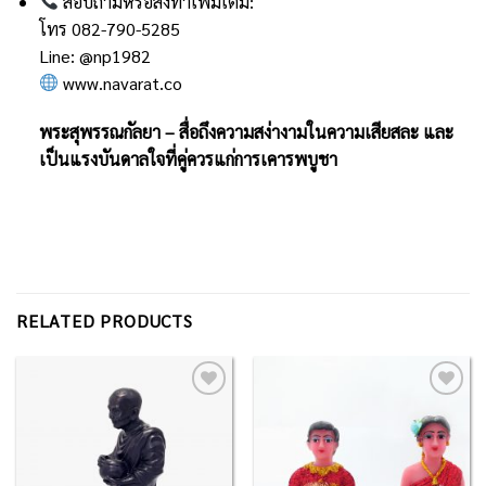
สอบถามหรือสั่งทำเพิ่มเติม:
โทร 082-790-5285
Line: @np1982
www.navarat.co
พระสุพรรณกัลยา – สื่อถึงความสง่างามในความเสียสละ และ
เป็นแรงบันดาลใจที่คู่ควรแก่การเคารพบูชา
RELATED PRODUCTS
Add to
Add to
Wishlist
Wishlist