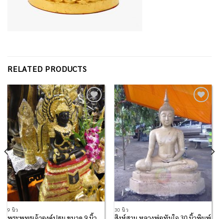
RELATED PRODUCTS
Add to
Add to
Wishlist
Wishlist
9 นิ้ว
30 นิ้ว
พระพุทธเจ้าองค์ปฐม ขนาด 9 นิ้ว
สิงห์สาม หลวงพ่อทันใจ 30 นิ้วพิมพ์