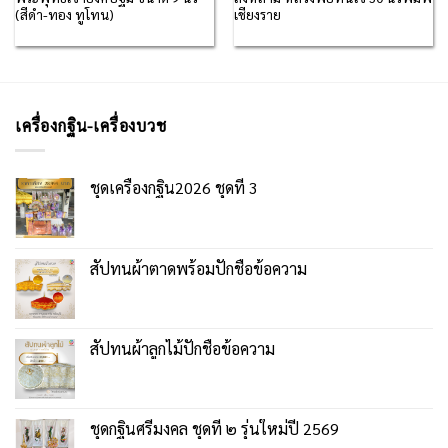
(สีดำ-ทอง ทูโทน)
เชียงราย
เครื่องกฐิน-เครื่องบวช
ชุดเครื่องกฐิน2026 ชุดที่ 3
สัปทนผ้าตาดพร้อมปักชื่อข้อความ
สัปทนผ้าลูกไม้ปักชื่อข้อความ
ชุดกฐินศรีมงคล ชุดที่ ๒ รุ่นใหม่ปี 2569