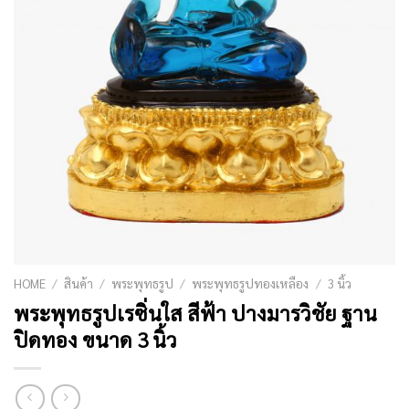
HOME
/
สินค้า
/
พระพุทธรูป
/
พระพุทธรูปทองเหลือง
/
3 นิ้ว
พระพุทธรูปเรซิ่นใส สีฟ้า ปางมารวิชัย ฐาน
ปิดทอง ขนาด 3 นิ้ว