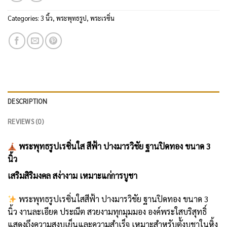
Categories:
3 นิ้ว
,
พระพุทธรูป
,
พระเรซิ่น
DESCRIPTION
REVIEWS (0)
พระพุทธรูปเรซิ่นใส สีฟ้า ปางมารวิชัย ฐานปิดทอง ขนาด 3
นิ้ว
เสริมสิริมงคล สง่างาม เหมาะแก่การบูชา
พระพุทธรูปเรซิ่นใสสีฟ้า ปางมารวิชัย ฐานปิดทอง ขนาด 3
นิ้ว งานละเอียด ประณีต สวยงามทุกมุมมอง องค์พระใสบริสุทธิ์
แสดงถึงความสงบเย็นและความสำเร็จ เหมาะสำหรับตั้งบูชาในหิ้ง