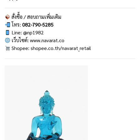
สั่งซื้อ / สอบถามเพิ่มเติม
โทร:
082-790-5285
Line:
@np1982
เว็บไซต์:
www.navarat.co
Shopee:
shopee.co.th/navarat_retail