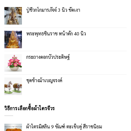
ปู่ชีวกโกมารภัจจ์ 3 นิ้ว ขัดเงา
พระพุทธชินราช หน้าตัก 40 นิ้ว
กระถางดอกบัวประดิษฐ์
ชุดช้างม้าเบญจรงค์
วิธีการเลือกซื้อผ้าไตรจีวร
ผ้าไตรมิสลิน 9 ขัณฑ์ ตะเข็บคู่ สีราชนิยม