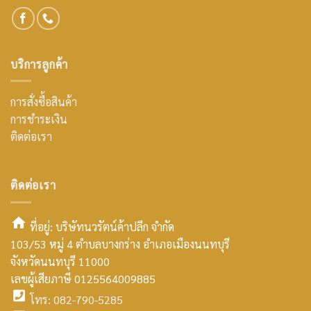
บริการลูกค้า
การสั่งซื้อสินค้า
การชำระเงิน
ติดต่อเรา
ติดต่อเรา
ที่อยู่: บริษัทนวรัตน์ค้าปลีก จำกัด
103/53 หมู่ 4 ตำบลบางกร่าง อำเภอเมืองนนทบุรี
smt2
จังหวัดนนทบุรี 11000
home
เลขผู้เสียภาษี 0125564009885
โทร: 082-790-5285
icon