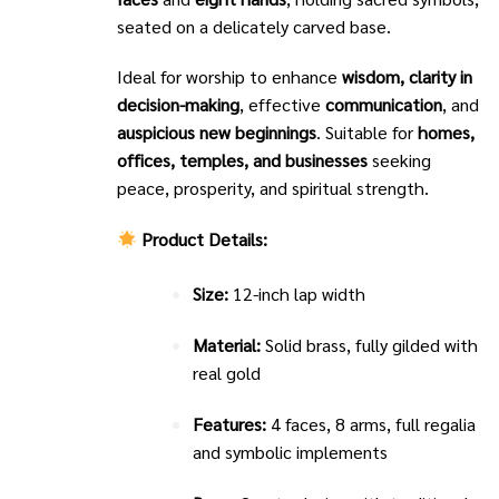
seated on a delicately carved base.
Ideal for worship to enhance
wisdom, clarity in
decision-making
, effective
communication
, and
auspicious new beginnings
. Suitable for
homes,
offices, temples, and businesses
seeking
peace, prosperity, and spiritual strength.
Product Details:
Size:
12-inch lap width
Material:
Solid brass, fully gilded with
real gold
Features:
4 faces, 8 arms, full regalia
and symbolic implements