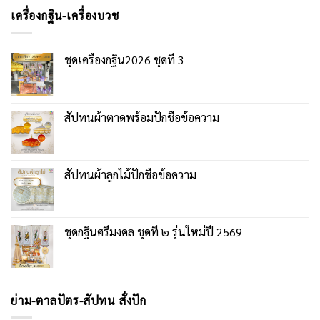
เครื่องกฐิน-เครื่องบวช
ชุดเครื่องกฐิน2026 ชุดที่ 3
สัปทนผ้าตาดพร้อมปักชื่อข้อความ
สัปทนผ้าลูกไม้ปักชื่อข้อความ
ชุดกฐินศรีมงคล ชุดที่ ๒ รุ่นใหม่ปี 2569
ย่าม-ตาลปัตร-สัปทน สั่งปัก