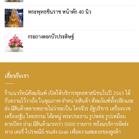
พระพุทธชินราช หน้าตัก 40 นิ้ว
กระถางดอกบัวประดิษฐ์
เกี่ยวกับเรา
ร้านนวรัตน์สังฆภัณฑ์ เปิดให้บริการพุทธศาสนิชนในปี 2563 ได้
รับความไว้วางใจ ในคุณภาพ จำหน่ายสินค้า สังฆภัณฑ์ทั้งปลีกและ
ส่ง มีสินค้าหลากหลายไม่ว่าจะเป็น ไตรจีวร อัฐบริขาร เครื่องบวช
เครื่องกฐิน ไทยธรรม โต๊ะหมู่ พระประธาน รูปหล่อ รูปเหมือน
ตาลปัตร ย่าม มีสินค้ามากกว่า 5000 รายการ พร้อมบริการจัดส่ง
ทาง เคอรี่-ไปรษณีย์-ขนส่ง-Grab เพื่อความสะดวกของลูกค้า