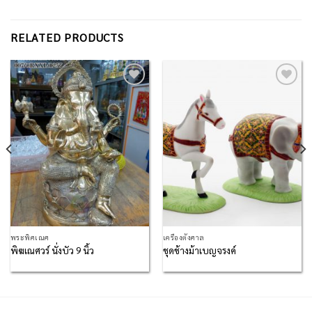
RELATED PRODUCTS
Add to
Add to
Wishlist
Wishlist
พระพิศเณศ
เครื่องตั้งศาล
พิฆเณศวร์ นั่งบัว 9 นิ้ว
ชุดช้างม้าเบญจรงค์