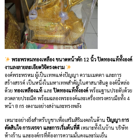
พระพรหมทองเหลือง ขนาดหน้าตัก 12 นิ้ว ปิดทองแท้ทั้งองค์
งานลงลายละเอียดวิจิตรงดงาม
องค์พระพรหม ผู้เป็นเทพแห่งปัญญา ความเมตตา และการ
สร้างสรรค์ เป็นหนึ่งในมหาเทพสำคัญในศาสนาฮินดู องค์นี้หล่อ
ด้วย
ทองเหลืองแท้
และ
ปิดทองแท้ทั้งองค์
พร้อมฐานประดับด้วย
ลวดลายประณีต พร้อมฉลองพระองค์และเครื่องทรงครบมือทั้ง 4
หน้า 8 กร งดงามอย่างสง่าและทรงพลัง
เหมาะอย่างยิ่งสำหรับบูชาเพื่อเสริมสิริมงคลในด้าน
ปัญญา การ
ตัดสินใจ การเจรจา และการเริ่มต้นที่ดี
เหมาะทั้งในบ้าน บริษัท
ห้างร้าน และองค์กรที่ต้องการความมั่นคงและร่มเย็น