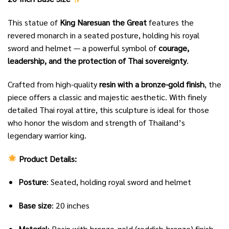
This statue of
King Naresuan the Great
features the
revered monarch in a seated posture, holding his royal
sword and helmet — a powerful symbol of
courage,
leadership, and the protection of Thai sovereignty
.
Crafted from high-quality
resin with a bronze-gold finish
, the
piece offers a classic and majestic aesthetic. With finely
detailed Thai royal attire, this sculpture is ideal for those
who honor the wisdom and strength of Thailand’s
legendary warrior king.
Product Details:
Posture
: Seated, holding royal sword and helmet
Base size
: 20 inches
Material
: Resin with bronze-gold (reddish-bronze) finish