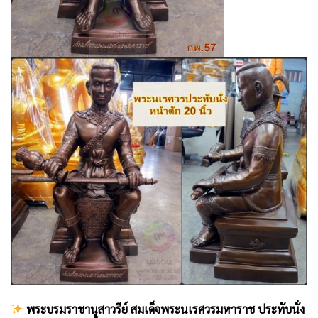
พระบรมราชานุสาวรีย์ สมเด็จพระนเรศวรมหาราช ประทับนั่ง