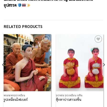
อุปสรรค
RELATED PRODUCTS
Add to
Add to
Wishlist
Wishlist
พระพุทธรูปเหมือน
รูปหล่อ รูปเหมือน เรซิน
รูปเหมือนไฟเบอร์
ตุ๊กตาบ่าวสาวเรซิ่น