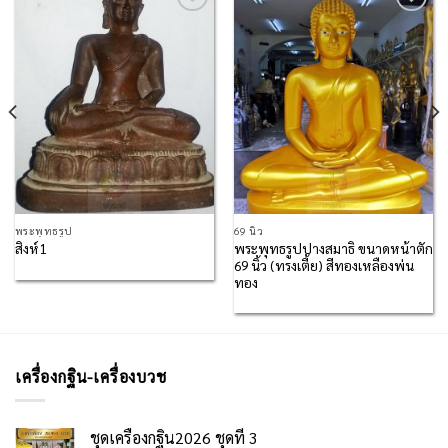
Add to
Add to
Wishlist
Wishlist
พระพุทธรูป
69 นิ้ว
พระพุทธรูปปางสมาธิ ขนาดหน้าตัก
สิงห์1
69 นิ้ว (ทรงเตี้ย) สีทองเหลืองพ่น
ทอง
เครื่องกฐิน-เครื่องบวช
ชุดเครื่องกฐิน2026 ชุดที่ 3