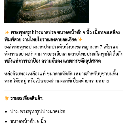
พระพุทธรูปปางนาคปรก ขนาดหน้าตัก 5 นิ้ว เนื้อทองเหลือง
พิมพ์สวย งานไทยโบราณลงลายละเอียด
องค์พระพุทธปางนาคปรกประทับนั่งบนขดพญานาค 7 เศียรแผ่
พังพานอย่างสง่างาม รายละเอียดลวดลายไทยประณีตทุกมิติ สื่อถึง
พลังแห่งการปกป้อง ความมั่นคง และการขจัดอุปสรรค
หล่อด้วยทองเหลืองแท้ ขนาดกะทัดรัด เหมาะสำหรับบูชาบนหิ้ง
พระ โต๊ะหมู่ หรือเป็นของฝากมงคลที่เปี่ยมด้วยความหมาย
รายละเอียดสินค้า:
ปาง: พระพุทธรูปปางนาคปรก
ขนาดหน้าตัก: 5 นิ้ว