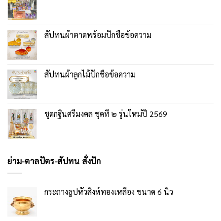
สัปทนผ้าตาดพร้อมปักชื่อข้อความ
สัปทนผ้าลูกไม้ปักชื่อข้อความ
ชุดกฐินศรีมงคล ชุดที่ ๒ รุ่นใหม่ปี 2569
ย่าม-ตาลปัตร-สัปทน สั่งปัก
กระถางธูปหัวสิงห์ทองเหลือง ขนาด 6 นิ้ว