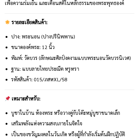
เพื่อความร่มเย็น และเตือนสติในหลักธรรมของพระพุทธองค์
รายละเอียดสินค้า:
ปาง: พระนอน (ปางปรินิพพาน)
ขนาดองค์พระ: 12 นิ้ว
พิมพ์: วัดบวร (ลักษณะศิลป์งดงามแบบพระนอนวัดบวรนิเวศ)
ฐาน: แบบลายไทยประณีต หรูหรา
รหัสสินค้า: 015/ภสหXL/58
เหมาะสำหรับ:
บูชาในบ้าน ห้องพระ หรือวางคู่กับโต๊ะหมู่บูชาขนาดเล็ก
เสริมพลังแห่งความสงบภายในจิตใจ
เป็นของขวัญมงคลในวันเกิด หรือผู้ที่กำลังเริ่มต้นฝึกปฏิบัติ