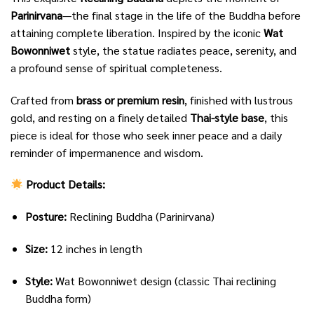
Parinirvana
—the final stage in the life of the Buddha before
attaining complete liberation. Inspired by the iconic
Wat
Bowonniwet
style, the statue radiates peace, serenity, and
a profound sense of spiritual completeness.
Crafted from
brass or premium resin
, finished with lustrous
gold, and resting on a finely detailed
Thai-style base
, this
piece is ideal for those who seek inner peace and a daily
reminder of impermanence and wisdom.
Product Details:
Posture:
Reclining Buddha (Parinirvana)
Size:
12 inches in length
Style:
Wat Bowonniwet design (classic Thai reclining
Buddha form)