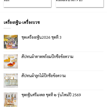
เครื่องกฐิน-เครื่องบวช
ชุดเครื่องกฐิน2026 ชุดที่ 3
สัปทนผ้าตาดพร้อมปักชื่อข้อความ
สัปทนผ้าลูกไม้ปักชื่อข้อความ
ชุดกฐินศรีมงคล ชุดที่ ๒ รุ่นใหม่ปี 2569