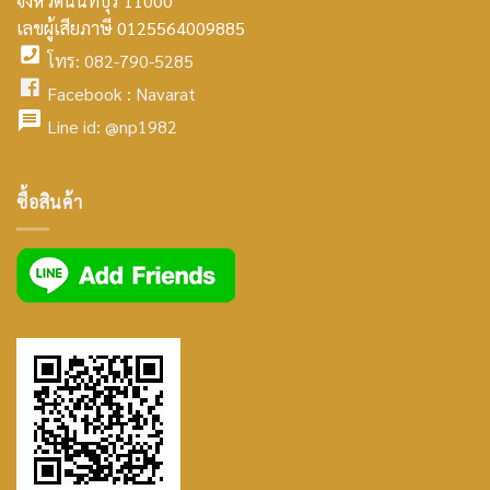
จังหวัดนนทบุรี 11000
home
เลขผู้เสียภาษี 0125564009885
โทร: 082-790-5285
icon
facebook
Facebook :
Navarat
facebook
icon
Line id:
@np1982
icon
facebook
ซื้อสินค้า
icon