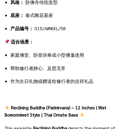
风格：
卧佛寺传统造型
底座：
泰式雕花基座
产品编号：
015/ภสหXL/58
适合场景：
家庭佛堂、卧室供奉或小型佛龛使用
帮助修行者静心、反思无常
作为生日礼物或赠送给修行者的吉祥礼品
Reclining Buddha (Parinirvana) – 12 Inches | Wat
Bowonniwet Style | Thai Ornate Base
This exquisite
Reclining Buddha
depicts the moment of