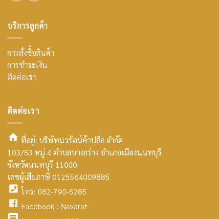
บริการลูกค้า
การสั่งซื้อสินค้า
การชำระเงิน
ติดต่อเรา
ติดต่อเรา
ที่อยู่: บริษัทนวรัตน์ค้าปลีก จำกัด
103/53 หมู่ 4 ตำบลบางกร่าง อำเภอเมืองนนทบุรี
smt2
จังหวัดนนทบุรี 11000
home
เลขผู้เสียภาษี 0125564009885
โทร: 082-790-5285
icon
facebook
Facebook :
Navarat
facebook