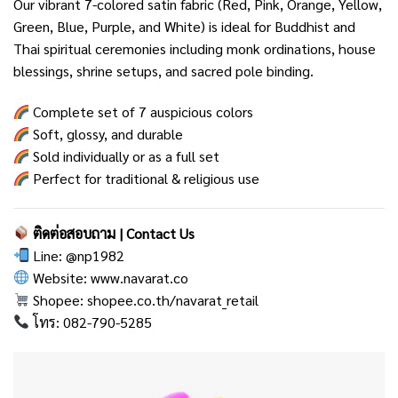
Our vibrant 7-colored satin fabric (Red, Pink, Orange, Yellow,
Green, Blue, Purple, and White) is ideal for Buddhist and
Thai spiritual ceremonies including monk ordinations, house
blessings, shrine setups, and sacred pole binding.
Complete set of 7 auspicious colors
Soft, glossy, and durable
Sold individually or as a full set
Perfect for traditional & religious use
ติดต่อสอบถาม | Contact Us
Line:
@np1982
Website:
www.navarat.co
Shopee:
shopee.co.th/navarat_retail
โทร: 082-790-5285