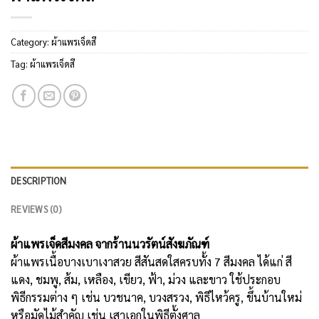
Category:
ผ้าแพรเจ็ดสี
Tag:
ผ้าแพรเจ็ดสี
DESCRIPTION
REVIEWS (0)
ผ้าแพรเจ็ดสีมงคล จากร้านนวรัตน์สังฆภัณฑ์
ผ้าแพรเนื้อบางเบาเงาสวย สีสันสดใสครบทั้ง 7 สีมงคล ได้แก่ สี
แดง, ชมพู, ส้ม, เหลือง, เขียว, ฟ้า, ม่วง และขาว ใช้ประกอบ
พิธีกรรมต่าง ๆ เช่น บวชนาค, บวงสรวง, พิธีไหว้ครู, ขึ้นบ้านใหม่
หรือมัดไม้สำคัญ เช่น เสาเอกในพิธีตั้งศาล