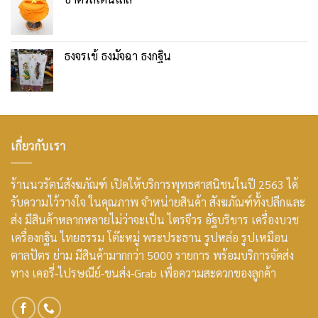
ธงจรเข้ ธงมัจฉา ธงกฐิน
เกี่ยวกับเรา
ร้านนวรัตน์สังฆภัณฑ์ เปิดให้บริการพุทธศาสนิชนในปี 2563 ได้
รับความไว้วางใจ ในคุณภาพ จำหน่ายสินค้า สังฆภัณฑ์ทั้งปลีกและ
ส่ง มีสินค้าหลากหลายไม่ว่าจะเป็น ไตรจีวร อัฐบริขาร เครื่องบวช
เครื่องกฐิน ไทยธรรม โต๊ะหมู่ พระประธาน รูปหล่อ รูปเหมือน
ตาลปัตร ย่าม มีสินค้ามากกว่า 5000 รายการ พร้อมบริการจัดส่ง
ทาง เคอรี่-ไปรษณีย์-ขนส่ง-Grab เพื่อความสะดวกของลูกค้า