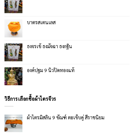
บาตรสเตนเลส
ธงจรเข้ ธงมัจฉา ธงกฐิน
องค์ปฐม 9 นิ้วปิดทองแท้
วิธีการเลือกซื้อผ้าไตรจีวร
ผ้าไตรมิสลิน 9 ขัณฑ์ ตะเข็บคู่ สีราชนิยม