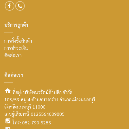
บริการลูกค้า
การสั่งซื้อสินค้า
การชำระเงิน
ติดต่อเรา
ติดต่อเรา
ที่อยู่: บริษัทนวรัตน์ค้าปลีก จำกัด
103/53 หมู่ 4 ตำบลบางกร่าง อำเภอเมืองนนทบุรี
smt2
จังหวัดนนทบุรี 11000
home
เลขผู้เสียภาษี 0125564009885
โทร: 082-790-5285
icon
facebook