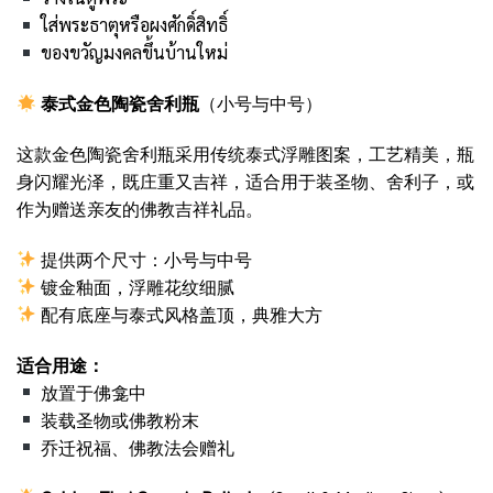
ใส่พระธาตุหรือผงศักดิ์สิทธิ์
ของขวัญมงคลขึ้นบ้านใหม่
泰式金色陶瓷舍利瓶
（小号与中号）
这款金色陶瓷舍利瓶采用传统泰式浮雕图案，工艺精美，瓶
身闪耀光泽，既庄重又吉祥，适合用于装圣物、舍利子，或
作为赠送亲友的佛教吉祥礼品。
提供两个尺寸：小号与中号
镀金釉面，浮雕花纹细腻
配有底座与泰式风格盖顶，典雅大方
适合用途：
放置于佛龛中
装载圣物或佛教粉末
乔迁祝福、佛教法会赠礼