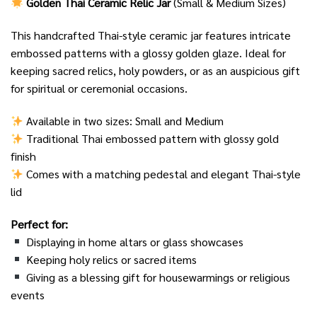
Golden Thai Ceramic Relic Jar
(Small & Medium Sizes)
This handcrafted Thai-style ceramic jar features intricate
embossed patterns with a glossy golden glaze. Ideal for
keeping sacred relics, holy powders, or as an auspicious gift
for spiritual or ceremonial occasions.
Available in two sizes: Small and Medium
Traditional Thai embossed pattern with glossy gold
finish
Comes with a matching pedestal and elegant Thai-style
lid
Perfect for:
Displaying in home altars or glass showcases
Keeping holy relics or sacred items
Giving as a blessing gift for housewarmings or religious
events