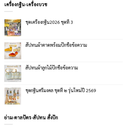
เครื่องกฐิน-เครื่องบวช
ชุดเครื่องกฐิน2026 ชุดที่ 3
สัปทนผ้าตาดพร้อมปักชื่อข้อความ
สัปทนผ้าลูกไม้ปักชื่อข้อความ
ชุดกฐินศรีมงคล ชุดที่ ๒ รุ่นใหม่ปี 2569
ย่าม-ตาลปัตร-สัปทน สั่งปัก