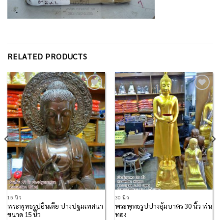
RELATED PRODUCTS
Add to
Add to
Wishlist
Wishlist
15 นิ้ว
30 นิ้ว
พระพุทธรูปอินเดีย ปางปฐมเทศนา
พระพุทธรูปปางอุ้มบาตร 30 นิ้ว พ่น
ขนาด 15 นิ้ว
ทอง