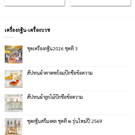
เครื่องกฐิน-เครื่องบวช
ชุดเครื่องกฐิน2026 ชุดที่ 3
สัปทนผ้าตาดพร้อมปักชื่อข้อความ
สัปทนผ้าลูกไม้ปักชื่อข้อความ
ชุดกฐินศรีมงคล ชุดที่ ๒ รุ่นใหม่ปี 2569