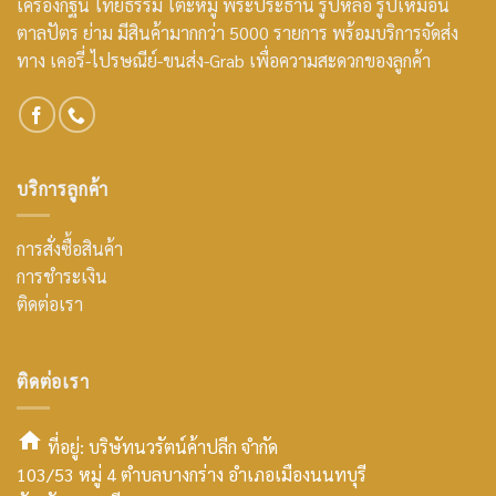
เครื่องกฐิน ไทยธรรม โต๊ะหมู่ พระประธาน รูปหล่อ รูปเหมือน
ตาลปัตร ย่าม มีสินค้ามากกว่า 5000 รายการ พร้อมบริการจัดส่ง
ทาง เคอรี่-ไปรษณีย์-ขนส่ง-Grab เพื่อความสะดวกของลูกค้า
บริการลูกค้า
การสั่งซื้อสินค้า
การชำระเงิน
ติดต่อเรา
ติดต่อเรา
ที่อยู่: บริษัทนวรัตน์ค้าปลีก จำกัด
103/53 หมู่ 4 ตำบลบางกร่าง อำเภอเมืองนนทบุรี
smt2