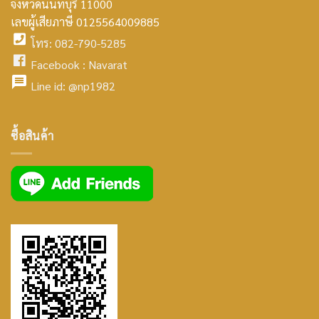
จังหวัดนนทบุรี 11000
home
เลขผู้เสียภาษี 0125564009885
โทร: 082-790-5285
icon
facebook
Facebook :
Navarat
facebook
icon
Line id:
@np1982
icon
facebook
ซื้อสินค้า
icon