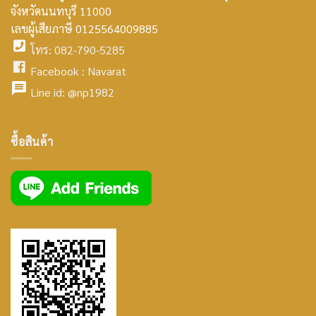
smt2
จังหวัดนนทบุรี 11000
home
เลขผู้เสียภาษี 0125564009885
โทร: 082-790-5285
icon
facebook
Facebook :
Navarat
facebook
icon
Line id:
@np1982
icon
facebook
ซื้อสินค้า
icon