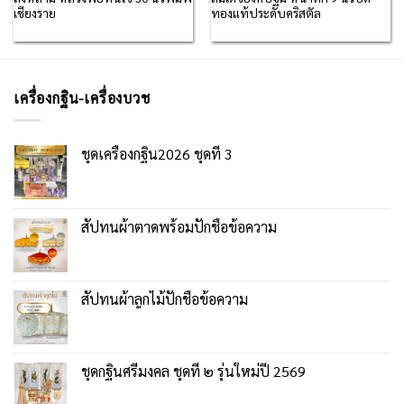
เชียงราย
ทองแท้ประดับคริสตัล
เครื่องกฐิน-เครื่องบวช
ชุดเครื่องกฐิน2026 ชุดที่ 3
สัปทนผ้าตาดพร้อมปักชื่อข้อความ
สัปทนผ้าลูกไม้ปักชื่อข้อความ
ชุดกฐินศรีมงคล ชุดที่ ๒ รุ่นใหม่ปี 2569