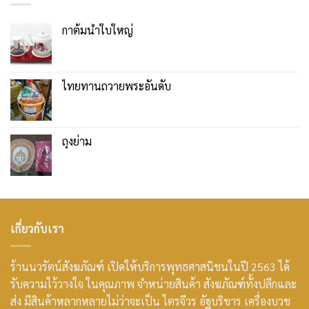
กาต้มน้ำใบใหญ่
ไทยทานถวายพระอันดับ
ถุงย่าม
เกี่ยวกับเรา
ร้านนวรัตน์สังฆภัณฑ์ เปิดให้บริการพุทธศาสนิชนในปี 2563 ได้
รับความไว้วางใจ ในคุณภาพ จำหน่ายสินค้า สังฆภัณฑ์ทั้งปลีกและ
ส่ง มีสินค้าหลากหลายไม่ว่าจะเป็น ไตรจีวร อัฐบริขาร เครื่องบวช