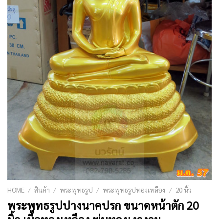
HOME
/
สินค้า
/
พระพุทธรูป
/
พระพุทธรูปทองเหลือง
/
20 นิ้ว
พระพุทธรูปปางนาคปรก ขนาดหน้าตัก 20