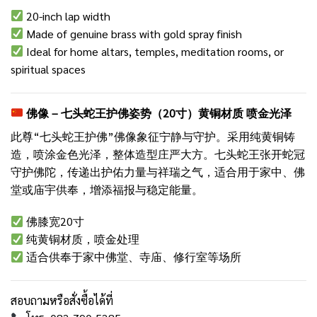
20-inch lap width
Made of genuine brass with gold spray finish
Ideal for home altars, temples, meditation rooms, or
spiritual spaces
佛像 – 七头蛇王护佛姿势（20寸）黄铜材质 喷金光泽
此尊“七头蛇王护佛”佛像象征宁静与守护。采用纯黄铜铸
造，喷涂金色光泽，整体造型庄严大方。七头蛇王张开蛇冠
守护佛陀，传递出护佑力量与祥瑞之气，适合用于家中、佛
堂或庙宇供奉，增添福报与稳定能量。
佛膝宽20寸
纯黄铜材质，喷金处理
适合供奉于家中佛堂、寺庙、修行室等场所
สอบถามหรือสั่งซื้อได้ที่