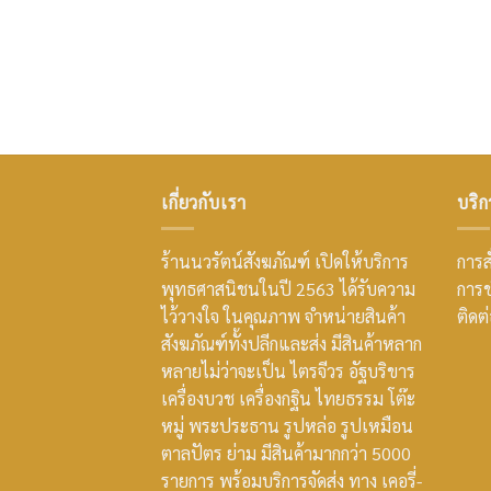
เกี่ยวกับเรา
บริก
ร้านนวรัตน์สังฆภัณฑ์ เปิดให้บริการ
การสั
พุทธศาสนิชนในปี 2563 ได้รับความ
การช
ไว้วางใจ ในคุณภาพ จำหน่ายสินค้า
ติดต
สังฆภัณฑ์ทั้งปลีกและส่ง มีสินค้าหลาก
หลายไม่ว่าจะเป็น ไตรจีวร อัฐบริขาร
เครื่องบวช เครื่องกฐิน ไทยธรรม โต๊ะ
หมู่ พระประธาน รูปหล่อ รูปเหมือน
ตาลปัตร ย่าม มีสินค้ามากกว่า 5000
รายการ พร้อมบริการจัดส่ง ทาง เคอรี่-