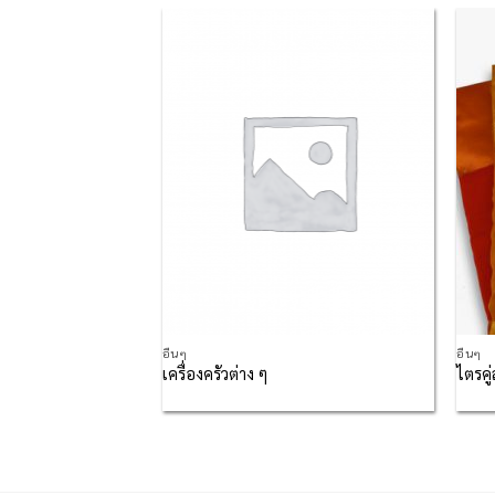
Add to
Add to
Wishlist
Wishlist
อื่นๆ
อื่นๆ
ะมุก
เครื่องครัวต่าง ๆ
ไตรคู