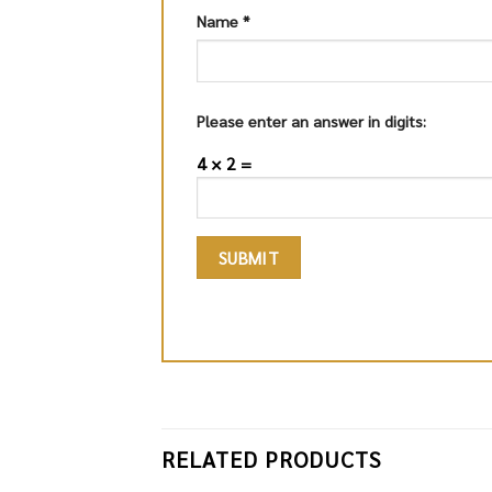
Name
*
Please enter an answer in digits:
4 × 2 =
RELATED PRODUCTS