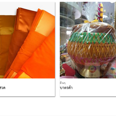
Add to
Add
Wishlist
Wish
อื่นๆ
่สวด
บาตรดำ