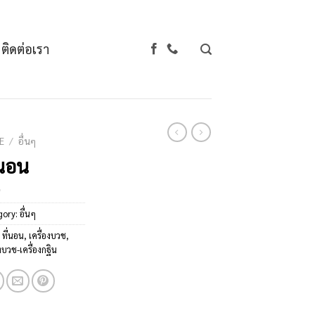
ติดต่อเรา
E
/
อื่นๆ
่นอน
gory:
อื่นๆ
:
ที่นอน
,
เครื่องบวช
,
องบวช-เครื่องกฐิน