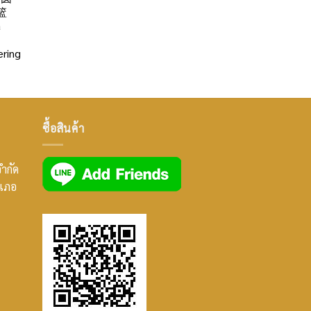
篮
a
ring
ซื้อสินค้า
จำกัด
ำเภอ