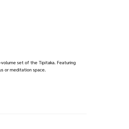
-volume set of the Tipitaka. Featuring
us or meditation space.