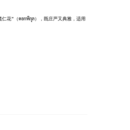
”（ดอกพิกุล），既庄严又典雅，适用