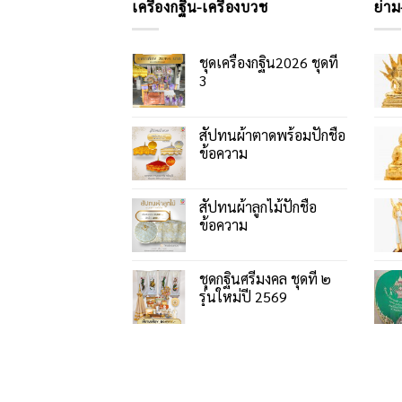
เครื่องกฐิน-เครื่องบวช
ย่าม
ชุดเครื่องกฐิน2026 ชุดที่
3
สัปทนผ้าตาดพร้อมปักชื่อ
ข้อความ
สัปทนผ้าลูกไม้ปักชื่อ
ข้อความ
ชุดกฐินศรีมงคล ชุดที่ ๒
รุ่นใหม่ปี 2569