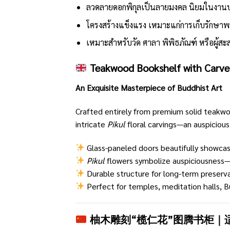
ลวดลายดอกพิกุลเป็นลายมงคล นิยมในงาน
โครงสร้างแข็งแรง เหมาะแก่การเก็บรักษา
เหมาะสำหรับวัด ศาลา พิพิธภัณฑ์ หรือผู้ส
Teakwood Bookshelf with Carved
An Exquisite Masterpiece of Buddhist Art
Crafted entirely from premium solid teakwo
intricate
Pikul
floral carvings—an auspicious
Glass-paneled doors beautifully showcas
Pikul
flowers symbolize auspiciousness—
Durable structure for long-term preserva
Perfect for temples, meditation halls,
柚木雕刻“榄仁花”图腾书柜｜