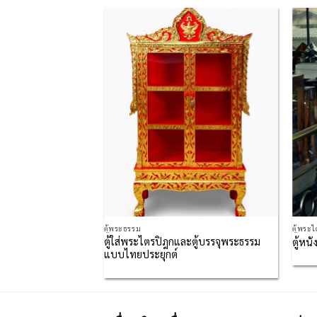
Add to
Wishlist
ตู้พระธรรม
ตู้พระ
ตู้ใส่พระไตรปิฎกและตู้บรรจุพระธรรม
ตู้หน
แบบไทยประยุกต์