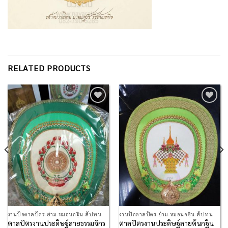
RELATED PRODUCTS
Add to
Add to
Wishlist
Wishlist
งานปักตาลปัตร-ย่าม-หมอนกฐิน-สัปทน
งานปักตาลปัตร-ย่าม-หมอนกฐิน-สัปทน
ตาลปัตรงานประดิษฐ์ลายธรรมจักร
ตาลปัตรงานประดิษฐ์ลายต้นกฐิน