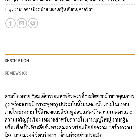
Tags:
งานปักตาลปัตร-ย่าม-หมอนกฐิน-สัปทน
,
ตาลปัตร
DESCRIPTION
REVIEWS (0)
ตาลปัตรลาย “สมเด็จพระมหาจักรพรรดิ์” ผลิตจากผ้าขาวคุณภาพ
สูง พร้อมลายปักพระพุทธรูปประทับนั่งบนดอกบัว ภายในกรอบ
ลายไทยงดงาม ใช้สีทองและสีชมพูอ่อนแสดงถึงความเมตตาและ
ความเจริญรุ่งเรือง เหมาะสำหรับถวายในงานบุญใหญ่ งานกฐิน
หรือเพื่อเป็นที่ระลึกอันทรงคุณค่า พร้อมปักข้อความ “สร้างถวาย
โดย นายณรงค์ รัตนปัทกา” ด้านล่างอย่างประณีต