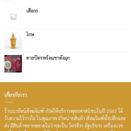
เสื่อกก
โกษ
ตาลปัตรพร้อมขาตั้งมุก
เกี่ยวกับเรา
ร้านนวรัตน์สังฆภัณฑ์ เปิดให้บริการพุทธศาสนิชนในปี 2563 ได้
รับความไว้วางใจ ในคุณภาพ จำหน่ายสินค้า สังฆภัณฑ์ทั้งปลีกและ
ส่ง มีสินค้าหลากหลายไม่ว่าจะเป็น ไตรจีวร อัฐบริขาร เครื่องบวช