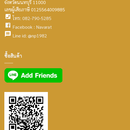
จังหวัดนนทบุรี 11000
home
เลขผู้เสียภาษี 0125564009885
โทร: 082-790-5285
icon
facebook
Facebook :
Navarat
facebook
icon
Line id:
@np1982
icon
facebook
ซื้อสินค้า
icon