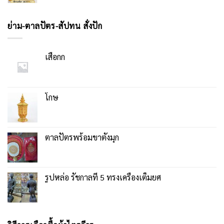
ย่าม-ตาลปัตร-สัปทน สั่งปัก
เสื่อกก
โกษ
ตาลปัตรพร้อมขาตั้งมุก
รูปหล่อ รัชกาลที่ 5 ทรงเครื่องเต็มยศ