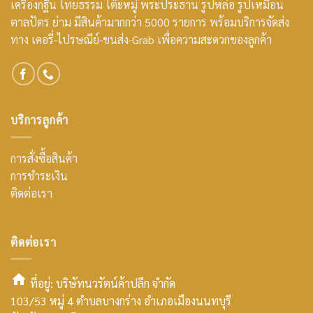
เครื่องกฐิน ไทยธรรม โต๊ะหมู่ พระประธาน รูปหล่อ รูปเหมือน
ตาลปัตร ย่าม มีสินค้ามากกว่า 5000 รายการ พร้อมบริการจัดส่ง
ทาง เคอรี่-ไปรษณีย์-ขนส่ง-Grab เพื่อความสะดวกของลูกค้า
บริการลูกค้า
การสั่งซื้อสินค้า
การชำระเงิน
ติดต่อเรา
ติดต่อเรา
ที่อยู่: บริษัทนวรัตน์ค้าปลีก จำกัด
103/53 หมู่ 4 ตำบลบางกร่าง อำเภอเมืองนนทบุรี
smt2