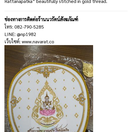
Rattanapatka” beautifully stitched in gold thread.
ช่องทางการติดต่อร้านนวรัตน์สังฆภัณฑ์
โทร: 082-790-5285
LINE: @np1982
เว็บไซต์:
www.navarat.co