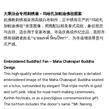
大乘法会专用刺绣扇 – 玛哈扎加帕迪佛祖图案
此佛教刺绣扇采用高级白布制作，正中绣有庄严的“玛哈扎
加帕迪佛祖”坐莲图像，周围配以精美泰式花纹，象征慈悲
与吉祥。适合用于皇家布施、寺庙庆典或作纪念品，底部并
绣有捐赠者姓名“นายณรงค์ รัตนปัทกา”。为寺庙增添尊贵与
庄严感。
Embroidered Buddhist Fan – Maha Chakrapat Buddha
Design
This high-quality white ceremonial fan features a detailed
embroidered image of the Maha Chakrapat Buddha seated
on a lotus, surrounded by elegant Thai-style motifs in gold
and soft pink. Ideal for royal merit-making ceremonies,
Kathin festivals, or as a prestigious commemorative gift.
The bottom includes the donor’s name “Mr. Narong