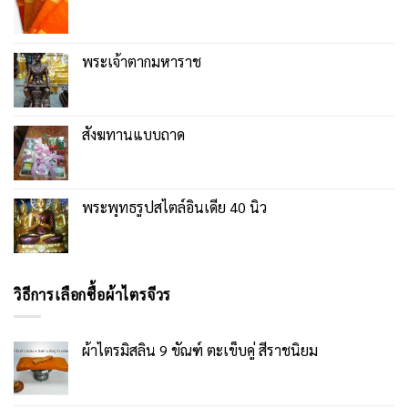
พระเจ้าตากมหาราช
สังฆทานแบบถาด
พระพุทธรูปสไตล์อินเดีย 40 นิ้ว
วิธีการเลือกซื้อผ้าไตรจีวร
ผ้าไตรมิสลิน 9 ขัณฑ์ ตะเข็บคู่ สีราชนิยม