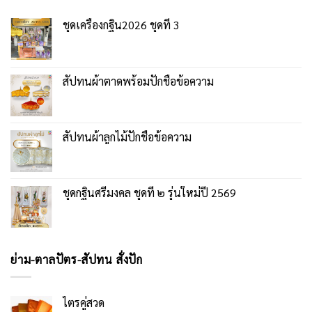
ชุดเครื่องกฐิน2026 ชุดที่ 3
สัปทนผ้าตาดพร้อมปักชื่อข้อความ
สัปทนผ้าลูกไม้ปักชื่อข้อความ
ชุดกฐินศรีมงคล ชุดที่ ๒ รุ่นใหม่ปี 2569
ย่าม-ตาลปัตร-สัปทน สั่งปัก
ไตรคู่สวด