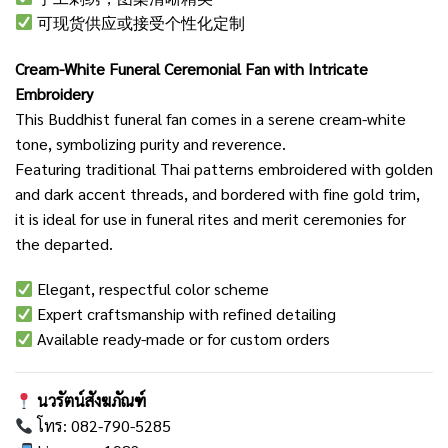
可现货供应或接受个性化定制
Cream-White Funeral Ceremonial Fan with Intricate
Embroidery
This Buddhist funeral fan comes in a serene cream-white
tone, symbolizing purity and reverence.
Featuring traditional Thai patterns embroidered with golden
and dark accent threads, and bordered with fine gold trim,
it is ideal for use in funeral rites and merit ceremonies for
the departed.
Elegant, respectful color scheme
Expert craftsmanship with refined detailing
Available ready-made or for custom orders
นวรัตน์สังฆภัณฑ์
โทร: 082-790-5285