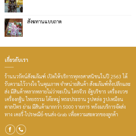
สังฆทานแบบถาด
เกี่ยวกับเรา
ร้านนวรัตน์สังฆภัณฑ์ เปิดให้บริการพุทธศาสนิชนในปี 2563 ได้
รับความไว้วางใจ ในคุณภาพ จำหน่ายสินค้า สังฆภัณฑ์ทั้งปลีกและ
ส่ง มีสินค้าหลากหลายไม่ว่าจะเป็น ไตรจีวร อัฐบริขาร เครื่องบวช
เครื่องกฐิน ไทยธรรม โต๊ะหมู่ พระประธาน รูปหล่อ รูปเหมือน
ตาลปัตร ย่าม มีสินค้ามากกว่า 5000 รายการ พร้อมบริการจัดส่ง
ทาง เคอรี่-ไปรษณีย์-ขนส่ง-Grab เพื่อความสะดวกของลูกค้า