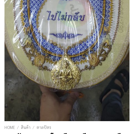
HOME
/
สินค้า
/
ตาลปัตร