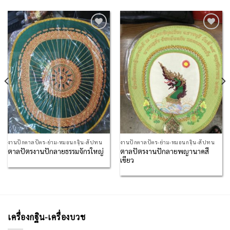
Add to
Add to
Wishlist
Wishlist
งานปักตาลปัตร-ย่าม-หมอนกฐิน-สัปทน
งานปักตาลปัตร-ย่าม-หมอนกฐิน-สัปทน
ตาลปัตรงานปักลายพญานาคสี
ตาลปัตรงานปักลายธรรมจักรใหญ่
เขียว
เครื่องกฐิน-เครื่องบวช