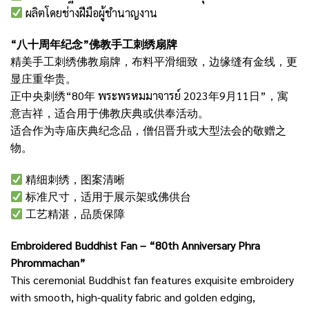
ผลิตโดยช่างฝีมือผู้ชำนาญงาน
“八十周年纪念”佛教手工刺绣扇牌
精美手工刺绣佛教扇牌，布料平滑细致，边缘缝有金线，更
显庄重华贵。
正中央刺绣“80年 พระพรหมมาจารย์ 2023年9月11日”，寓
意吉祥，适合用于佛教庆典或供奉活动。
适合作为寺庙庆典纪念品，僧侣晋升或大型法会的敬赠之
物。
精细刺绣，图案清晰
标准尺寸，适用于展示架或佛供台
工艺精湛，品质保障
Embroidered Buddhist Fan – “80th Anniversary Phra
Phrommachan”
This ceremonial Buddhist fan features exquisite embroidery
with smooth, high-quality fabric and golden edging,