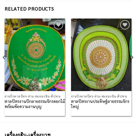
RELATED PRODUCTS
Add to
Add to
Wishlist
Wishlist
งานปักตาลปัตร-ย่าม-หมอนกฐิน-สัปทน
งานปักตาลปัตร-ย่าม-หมอนกฐิน-สัปทน
ตาลปัตรงานปักลายธรรมจักรดอกไม้
ตาลปัตรงานประดิษฐ์ลายธรรมจักร
พร้อมข้อความงานบุญ
ใหญ่
เครื่องกฐิน-เครื่องบวช