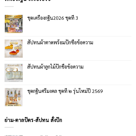
ชุดเครื่องกฐิน2026 ชุดที่ 3
สัปทนผ้าตาดพร้อมปักชื่อข้อความ
สัปทนผ้าลูกไม้ปักชื่อข้อความ
ชุดกฐินศรีมงคล ชุดที่ ๒ รุ่นใหม่ปี 2569
ย่าม-ตาลปัตร-สัปทน สั่งปัก