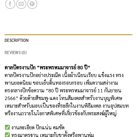
DESCRIPTION
REVIEWS (0)
ตาลปัตรงานปัก “พระพรหมมาจารย์ 80 ปี”
ตาลปัตรงานปักอย่างประณีต เนื้อผ้าเนียนเรียบ แข็งแรง ทรง
พานยอดนิยม ขอบเย็บดิ้นทองรอบกรอบ เพิ่มความสง่างาม
ตรงกลางปักข้อความ “80 ปี พระพรหมมาจารย์ 11 กันยายน
2566” ด้วยด้ายสีชมพู-แดง โทนสีมงคลสำหรับงานบุญพิเศษ
เหมาะสำหรับมอบเป็นของที่ระลึกในงานพิธีมงคล งานอุปสมบท
หรืองานถวายในโอกาสพิเศษที่เกี่ยวข้องกับพระสงฆ์ผู้ใหญ่
งานละเอียด ปักแน่น คมชัด
ทรงมาตรฐาน เหมาะกับขาตั้งหรือพานพุ่ม