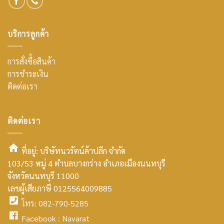
บริการลูกค้า
การสั่งซื้อสินค้า
การชำระเงิน
ติดต่อเรา
ติดต่อเรา
ที่อยู่: บริษัทนวรัตน์ค้าปลีก จำกัด
103/53 หมู่ 4 ตำบลบางกร่าง อำเภอเมืองนนทบุรี
smt2
จังหวัดนนทบุรี 11000
home
เลขผู้เสียภาษี 0125564009885
โทร: 082-790-5285
icon
facebook
Facebook :
Navarat