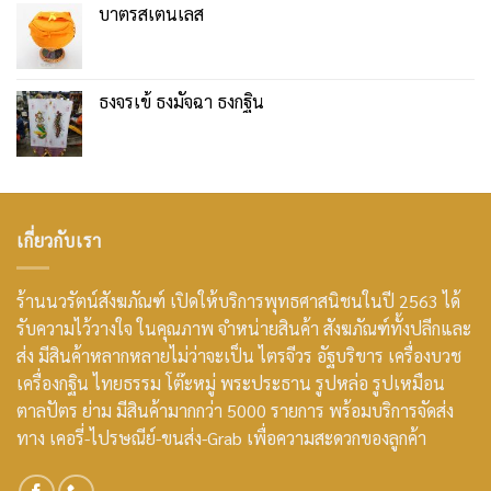
บาตรสเตนเลส
ธงจรเข้ ธงมัจฉา ธงกฐิน
เกี่ยวกับเรา
ร้านนวรัตน์สังฆภัณฑ์ เปิดให้บริการพุทธศาสนิชนในปี 2563 ได้
รับความไว้วางใจ ในคุณภาพ จำหน่ายสินค้า สังฆภัณฑ์ทั้งปลีกและ
ส่ง มีสินค้าหลากหลายไม่ว่าจะเป็น ไตรจีวร อัฐบริขาร เครื่องบวช
เครื่องกฐิน ไทยธรรม โต๊ะหมู่ พระประธาน รูปหล่อ รูปเหมือน
ตาลปัตร ย่าม มีสินค้ามากกว่า 5000 รายการ พร้อมบริการจัดส่ง
ทาง เคอรี่-ไปรษณีย์-ขนส่ง-Grab เพื่อความสะดวกของลูกค้า