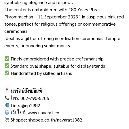
symbolizing elegance and respect.
The center is embroidered with “80 Years Phra
Phrommachan – 11 September 2023” in auspicious pink-red
tones, perfect for religious offerings or commemorative
ceremonies.
Ideal as a gift or offering in ordination ceremonies, temple
events, or honoring senior monks.
Finely embroidered with precise craftsmanship
Standard oval shape, suitable for display stands
Handcrafted by skilled artisans
นวรัตน์สังฆภัณฑ์
โทร: 082-790-5285
Line:
@np1982
เว็บไซต์:
www.navarat.co
Shopee:
shopee.co.th/navarat1982