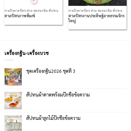
งานปักตาลปัตร-ย่าม-หมอนกฐิน-สัปทน
งานปักตาลปัตร-ย่าม-หมอนกฐิน-สัปทน
ตาลปัตรงานประดิษฐ์ลายธรรมจักร
ตาลปัตรภาพพิมพ์
ใหญ่
เครื่องกฐิน-เครื่องบวช
ชุดเครื่องกฐิน2026 ชุดที่ 3
สัปทนผ้าตาดพร้อมปักชื่อข้อความ
สัปทนผ้าลูกไม้ปักชื่อข้อความ