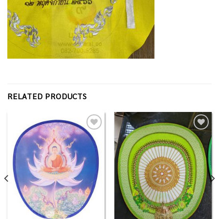
RELATED PRODUCTS
Add to
Add to
Wishlist
Wishlist