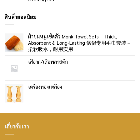
สินค้ายอดนิยม
ผ้าขนหนูเช็ดตัว Monk Towel Sets – Thick,
Absorbent & Long-Lasting 僧侣专用毛巾套装 –
柔软吸水，耐用实用
เสื่อกก/เสื่อพลาสติก
เครื่องทองเหลือง
เกี่ยวกับเรา