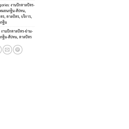
gories:
งานปักตาลปัตร-
-หมอนกฐิน-สัปทน
,
ัตร
,
ตาลปัตร
,
บริการ
,
งกฐิน
:
งานปักตาลปัตร-ย่าม-
กฐิน-สัปทน
,
ตาลปัตร