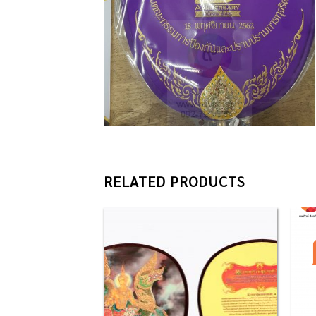
RELATED PRODUCTS
Add to
Add to
Wishlist
Wishlist