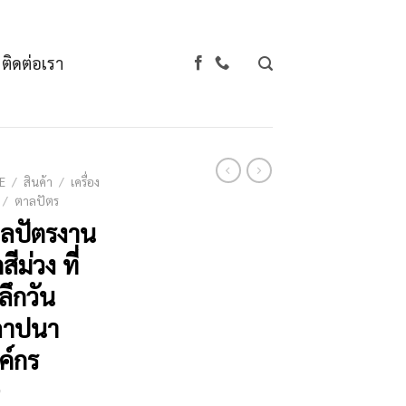
ติดต่อเรา
E
/
สินค้า
/
เครื่อง
/
ตาลปัตร
ลปัตรงาน
สีม่วง ที่
ลึกวัน
ถาปนา
ค์กร