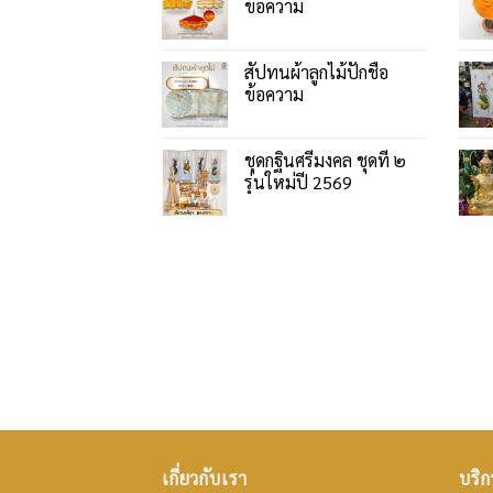
ข้อความ
สัปทนผ้าลูกไม้ปักชื่อ
ข้อความ
ชุดกฐินศรีมงคล ชุดที่ ๒
รุ่นใหม่ปี 2569
เกี่ยวกับเรา
บริก