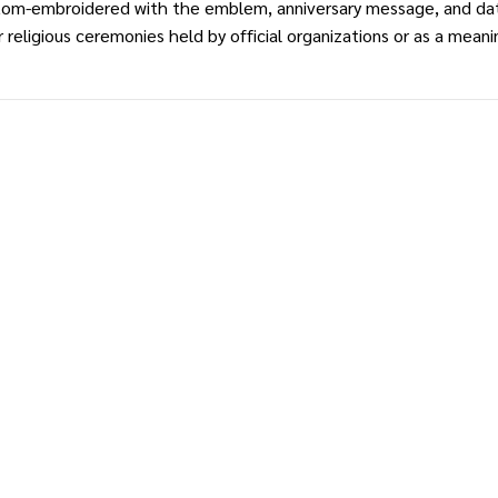
om-embroidered with the emblem, anniversary message, and date
or religious ceremonies held by official organizations or as a mean