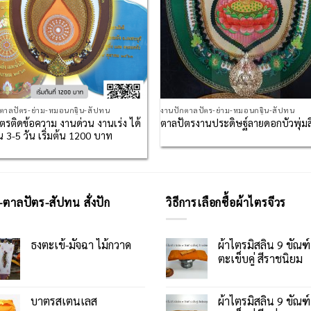
กตาลปัตร-ย่าม-หมอนกฐิน-สัปทน
งานปักตาลปัตร-ย่าม-หมอนกฐิน-สัปทน
ตรติดข้อความ งานด่วน งานเร่ง ได้
ตาลปัตรงานประดิษฐ์ลายดอกบัวพุ่ม
 3-5 วัน เริ่มต้น 1200 บาท
-ตาลปัตร-สัปทน สั่งปัก
วิธีการเลือกซื้อผ้าไตรจีวร
ธงตะเข้-มัจฉา ไม้กวาด
ผ้าไตรมิสลิน 9 ขัณฑ์
ตะเข็บคู่ สีราชนิยม
บาตรสเตนเลส
ผ้าไตรมิสลิน 9 ขัณฑ์