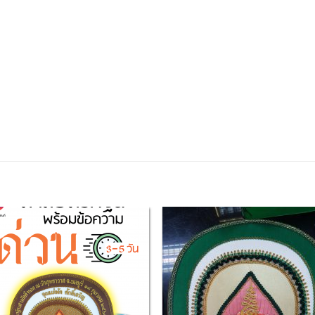
Add to
Add
Wishlist
Wish