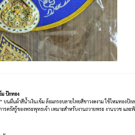
้ม ปักทอง
นผืนผ้าสีน้ำเงินเข้ม ล้อมกรอบลายไทยสีขาวงดงาม ใช้ไหมทองปักลวด
ละการตรัสรู้ของพระพุทธเจ้า เหมาะสำหรับงานถวายพระ งานบวช และพิ