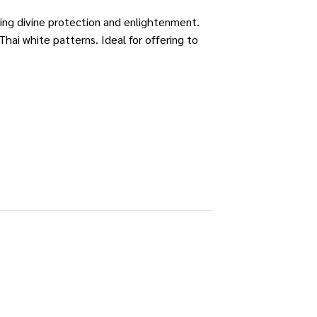
ng divine protection and enlightenment.
ai white patterns. Ideal for offering to