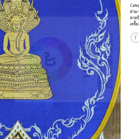
Cate
ย่าม
ตาลป
เครื่อ