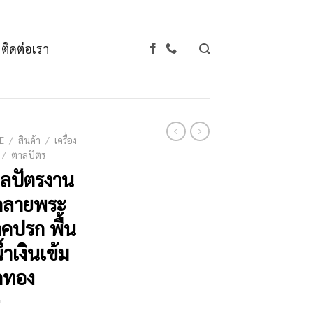
ติดต่อเรา
E
/
สินค้า
/
เครื่อง
/
ตาลปัตร
ลปัตรงาน
กลายพระ
คปรก พื้น
น้ำเงินเข้ม
กทอง