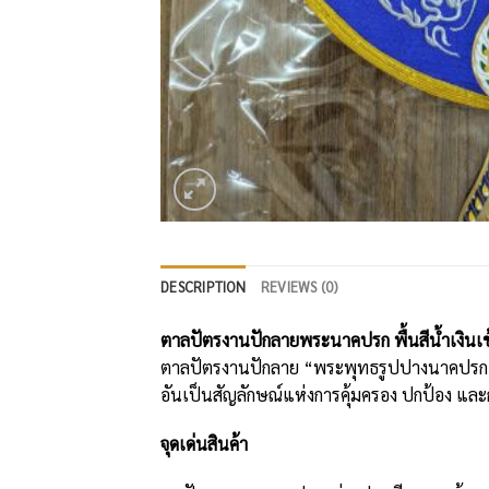
DESCRIPTION
REVIEWS (0)
ตาลปัตรงานปักลายพระนาคปรก พื้นสีน้ำเงินเข
ตาลปัตรงานปักลาย “พระพุทธรูปปางนาคปรก” บ
อันเป็นสัญลักษณ์แห่งการคุ้มครอง ปกป้อง แ
จุดเด่นสินค้า