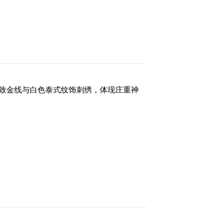
致金线与白色泰式纹饰刺绣，体现庄重神