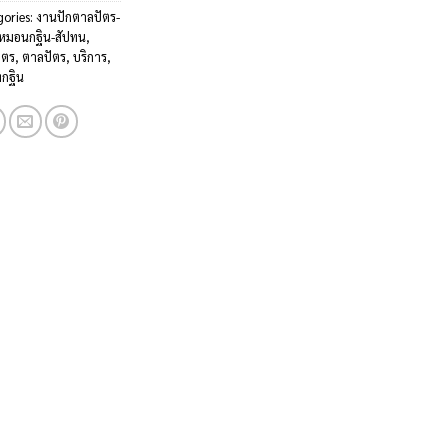
gories:
งานปักตาลปัตร-
-หมอนกฐิน-สัปทน
,
ัตร
,
ตาลปัตร
,
บริการ
,
งกฐิน