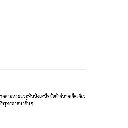
ลายพระประทับนั่งเหนือบัลลังก์นาคเจ็ดเศียร
ธีพุทธศาสนาอื่นๆ