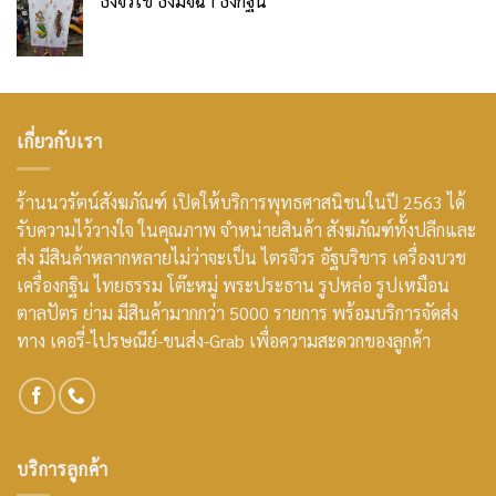
ธงจรเข้ ธงมัจฉา ธงกฐิน
เกี่ยวกับเรา
ร้านนวรัตน์สังฆภัณฑ์ เปิดให้บริการพุทธศาสนิชนในปี 2563 ได้
รับความไว้วางใจ ในคุณภาพ จำหน่ายสินค้า สังฆภัณฑ์ทั้งปลีกและ
ส่ง มีสินค้าหลากหลายไม่ว่าจะเป็น ไตรจีวร อัฐบริขาร เครื่องบวช
เครื่องกฐิน ไทยธรรม โต๊ะหมู่ พระประธาน รูปหล่อ รูปเหมือน
ตาลปัตร ย่าม มีสินค้ามากกว่า 5000 รายการ พร้อมบริการจัดส่ง
ทาง เคอรี่-ไปรษณีย์-ขนส่ง-Grab เพื่อความสะดวกของลูกค้า
บริการลูกค้า