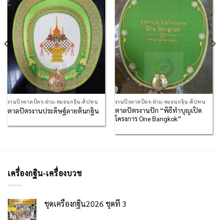
Add to
Add to
Wishlist
Wishlist
งานปักตาลปัตร-ย่าม-หมอนกฐิน-สัปทน
งานปักตาลปัตร-ย่าม-หมอนกฐิน-สัปทน
ตาลปัตรงานปัก “พิธีทำบุญเปิด
ตาลปัตรงานประดิษฐ์ลายต้นกฐิน
โครงการ One Bangkok”
เครื่องกฐิน-เครื่องบวช
ชุดเครื่องกฐิน2026 ชุดที่ 3