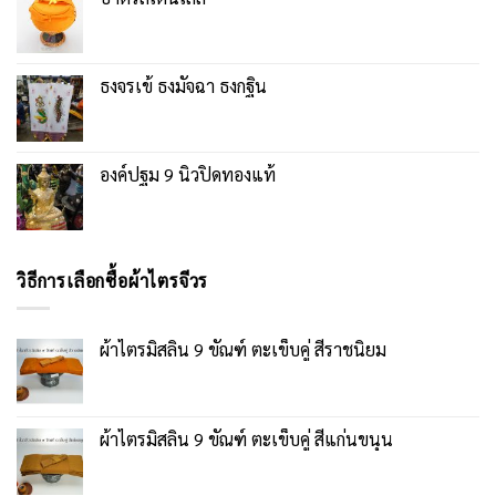
ธงจรเข้ ธงมัจฉา ธงกฐิน
องค์ปฐม 9 นิ้วปิดทองแท้
วิธีการเลือกซื้อผ้าไตรจีวร
ผ้าไตรมิสลิน 9 ขัณฑ์ ตะเข็บคู่ สีราชนิยม
ผ้าไตรมิสลิน 9 ขัณฑ์ ตะเข็บคู่ สีแก่นขนุน