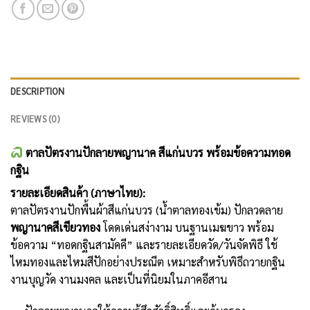
DESCRIPTION
REVIEWS (0)
ตาลปัตรงานปักลายพญานาค สีแก่นบวร พร้อมข้อความทอด
กฐิน
รายละเอียดสินค้า (ภาษาไทย):
ตาลปัตรงานปักพื้นผ้าสีแก่นบวร (น้ำตาลทองเข้ม) ปักลวดลาย
พญานาคสีเขียวทอง
โดดเด่นสง่างาม บนฐานเมฆขาว พร้อม
ข้อความ “ทอดกฐินสามัคคี” และรายละเอียดวัด/วันจัดพิธี ใช้
ไหมทองและไหมสีปักอย่างประณีต เหมาะสำหรับพิธีถวายกฐิน
งานบุญวัด งานมงคล และเป็นที่นิยมในภาคอีสาน