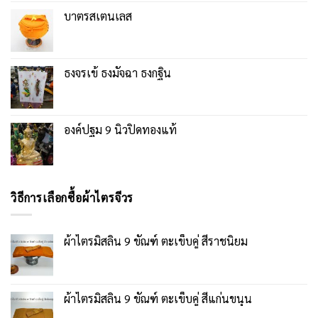
บาตรสเตนเลส
ธงจรเข้ ธงมัจฉา ธงกฐิน
องค์ปฐม 9 นิ้วปิดทองแท้
วิธีการเลือกซื้อผ้าไตรจีวร
ผ้าไตรมิสลิน 9 ขัณฑ์ ตะเข็บคู่ สีราชนิยม
ผ้าไตรมิสลิน 9 ขัณฑ์ ตะเข็บคู่ สีแก่นขนุน