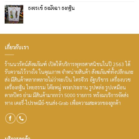
ธงจรเข้ ธงมัจฉา ธงกฐิน
เกี่ยวกับเรา
ร้านนวรัตน์สังฆภัณฑ์ เปิดให้บริการพุทธศาสนิชนในปี 2563 ได้
รับความไว้วางใจ ในคุณภาพ จำหน่ายสินค้า สังฆภัณฑ์ทั้งปลีกและ
ส่ง มีสินค้าหลากหลายไม่ว่าจะเป็น ไตรจีวร อัฐบริขาร เครื่องบวช
เครื่องกฐิน ไทยธรรม โต๊ะหมู่ พระประธาน รูปหล่อ รูปเหมือน
ตาลปัตร ย่าม มีสินค้ามากกว่า 5000 รายการ พร้อมบริการจัดส่ง
ทาง เคอรี่-ไปรษณีย์-ขนส่ง-Grab เพื่อความสะดวกของลูกค้า
บริการลูกค้า