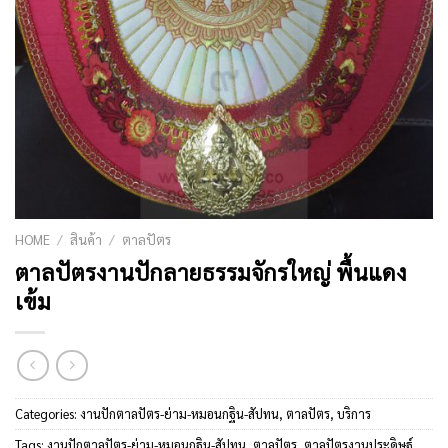
HOME
/
สินค้า
/
ตาลปัตร
ตาลปัตรงานปักลายธรรมจักรใหญ่ พื้นแดง
เข้ม
Categories:
งานปักตาลปัตร-ย่าม-หมอนกฐิน-สัปทน
,
ตาลปัตร
,
บริการ
Tags:
งานปักตาลปัตร-ย่าม-หมอนกฐิน-สัปทน
,
ตาลปัตร
,
ตาลปัตรงานประดิษฐ์