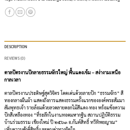
DESCRIPTION
REVIEWS (0)
ตาลปัตรงานปักลายธรรมจักรใหญ่ พื้นแดงเข้ม – สง่างามเหนือ
กาลเวลา
ตาลปัตรงานประดิษฐ์สุดวิจิตร โดดเด่นด้วยลายปัก “ธรรมจักร” สี
ทองกลางผืนผ้า แสดงถึงการแสดงธรรมครั้งแรกขององค์พระสัมมา
สัมพุทธเจ้า รายล้อมด้วยลวดลายดอกไม้สีแดง-ทอง พร้อมข้อความ
ปักสีเหลืองทอง “ที่ระลึกในงานทอดมหากฐิน สถานปฏิบัติธรรม
บ้านร่วมธรรม เชียงใหม่ ปี ๒๕๖๓ อ.กันต์สิทธิ์ ทวีทิพยญาณ”
เพิ่มความศักดิ์สิทธิ์และคุณค่าทางจิตใจ