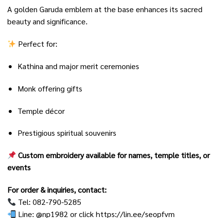
A golden Garuda emblem at the base enhances its sacred
beauty and significance.
Perfect for:
Kathina and major merit ceremonies
Monk offering gifts
Temple décor
Prestigious spiritual souvenirs
Custom embroidery available for names, temple titles, or
events
For order & inquiries, contact:
Tel: 082-790-5285
Line: @np1982 or click
https://lin.ee/seopfvm