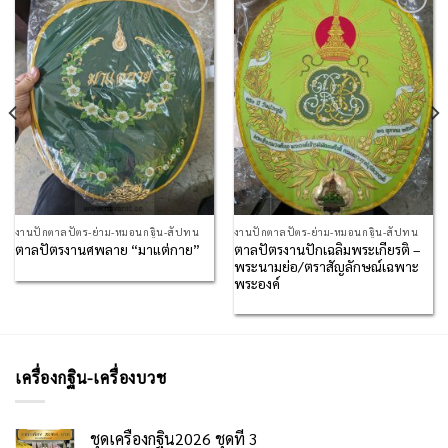
Add to
Add to
Wishlist
Wishlist
งานปักตาลปัตร-ย่าม-หมอนกฐิน-สัปทน
งานปักตาลปัตร-ย่าม-หมอนกฐิน-สัปทน
ตาลปัตรงานปักเฉลิมพระเกียรติ –
ตาลปัตรงานศพลาย “มาแต่กาย”
พระนามย่อ/ตราสัญลักษณ์เฉพาะ
พระองค์
เครื่องกฐิน-เครื่องบวช
ชุดเครื่องกฐิน2026 ชุดที่ 3